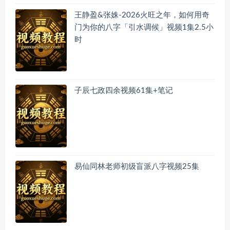
王静盈&张姝-2026火旺之年，如何用奇
门为你的八字「引水调候」视频1集2.5小
时
子辰七政四余视频61集+笔记
易仙同林老师初级盲派八字视频25集