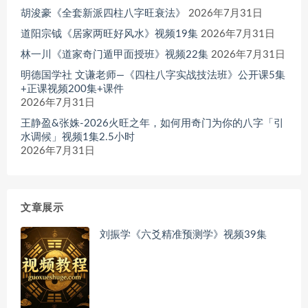
胡浚豪《全套新派四柱八字旺衰法》
2026年7月31日
道阳宗钺《居家两旺好风水》视频19集
2026年7月31日
林一川《道家奇门遁甲面授班》视频22集
2026年7月31日
明德国学社 文谦老师—《四柱八字实战技法班》公开课5集
+正课视频200集+课件
2026年7月31日
王静盈&张姝-2026火旺之年，如何用奇门为你的八字「引
水调候」视频1集2.5小时
2026年7月31日
文章展示
刘振学《六爻精准预测学》视频39集