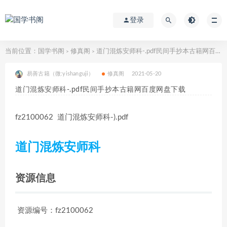
登录
当前位置：
国学书阁
修真阁
道门混炼安师科-.pdf民间手抄本古籍网百度网盘下载
>
>
易善古籍（微:yishanguji）
修真阁
2021-05-20
道门混炼安师科-.pdf民间手抄本古籍网百度网盘下载
fz2100062 道门混炼安师科-).pdf
道门混炼安师科
资源信息
资源编号：fz2100062