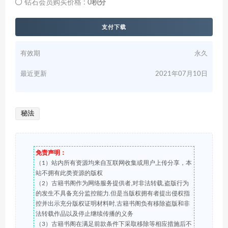
钻石会员购买价格 :
0积分
支付下载
有效期
永久
最近更新
2021年07月10日
秘法
免责声明：
（1）站内所有资源均来自互联网收集或用户上传分享，本
站不拥有此类资源的版权
（2）古籍书阁作为网络服务提供者,对非法转载,盗版行为
的发生不具备充分监控能力.但是当版权拥有者提出侵权指
控并出示充分版权证明材料时,古籍书阁负有移除盗版和非
法转载作品以及停止继续传播的义务
（3）古籍书阁在满足前款条件下采取移除等相应措施后不