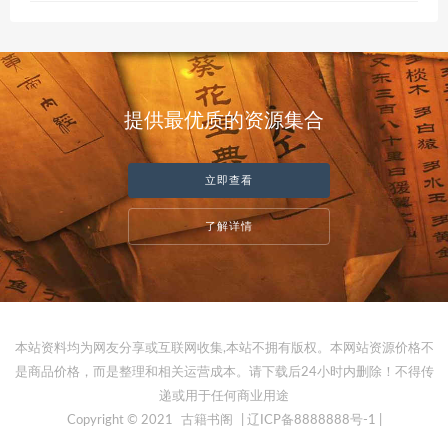
提供最优质的资源集合
立即查看
了解详情
本站资料均为网友分享或互联网收集,本站不拥有版权。本网站资源价格不
是商品价格，而是整理和相关运营成本。请下载后24小时内删除！不得传
递或用于任何商业用途
Copyright © 2021
古籍书阁
| 辽ICP备8888888号-1 |