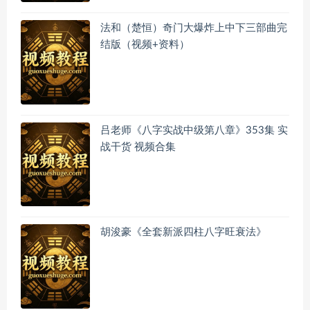
法和（楚恒）奇门大爆炸上中下三部曲完
结版（视频+资料）
吕老师《八字实战中级第八章》353集 实
战干货 视频合集
胡浚豪《全套新派四柱八字旺衰法》