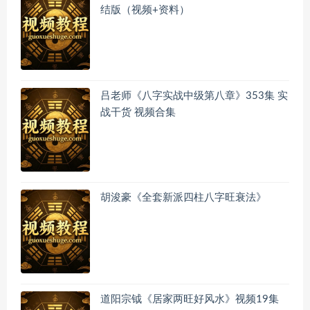
结版（视频+资料）
吕老师《八字实战中级第八章》353集 实
战干货 视频合集
胡浚豪《全套新派四柱八字旺衰法》
道阳宗钺《居家两旺好风水》视频19集