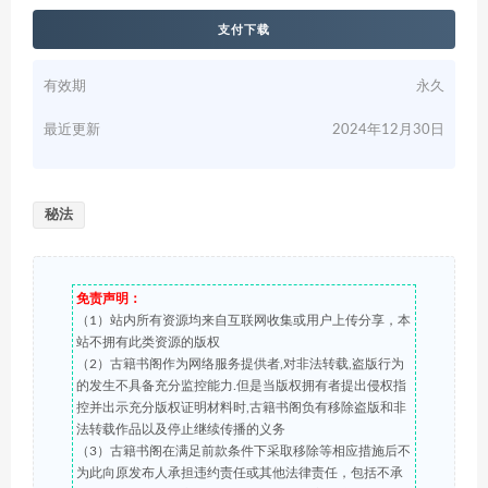
支付下载
有效期
永久
最近更新
2024年12月30日
秘法
免责声明：
（1）站内所有资源均来自互联网收集或用户上传分享，本
站不拥有此类资源的版权
（2）古籍书阁作为网络服务提供者,对非法转载,盗版行为
的发生不具备充分监控能力.但是当版权拥有者提出侵权指
控并出示充分版权证明材料时,古籍书阁负有移除盗版和非
法转载作品以及停止继续传播的义务
（3）古籍书阁在满足前款条件下采取移除等相应措施后不
为此向原发布人承担违约责任或其他法律责任，包括不承