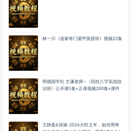
林一川《道家奇门遁甲面授班》视频22集
明德国学社 文谦老师—《四柱八字实战技
法班》公开课5集+正课视频200集+课件
王静盈&张姝-2026火旺之年，如何用奇