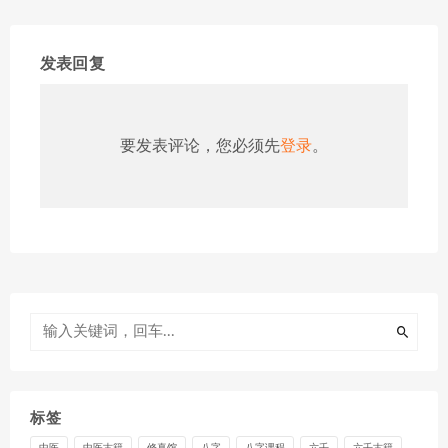
发表回复
要发表评论，您必须先
登录
。
标签
中医
中医古籍
修真馆
八字
八字课程
六壬
六壬古籍