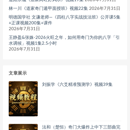
林一川《道家奇门遁甲面授班》视频22集
2026年7月31日
明德国学社 文谦老师—《四柱八字实战技法班》公开课5集
+正课视频200集+课件
2026年7月31日
王静盈&张姝-2026火旺之年，如何用奇门为你的八字「引
水调候」视频1集2.5小时
2026年7月31日
文章展示
刘振学《六爻精准预测学》视频39集
法和（楚恒）奇门大爆炸上中下三部曲完