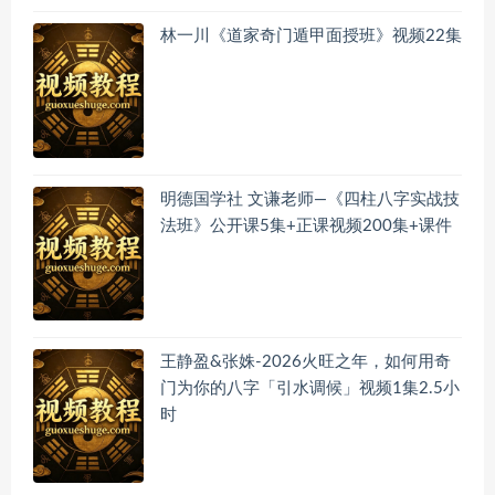
林一川《道家奇门遁甲面授班》视频22集
明德国学社 文谦老师—《四柱八字实战技
法班》公开课5集+正课视频200集+课件
王静盈&张姝-2026火旺之年，如何用奇
门为你的八字「引水调候」视频1集2.5小
时