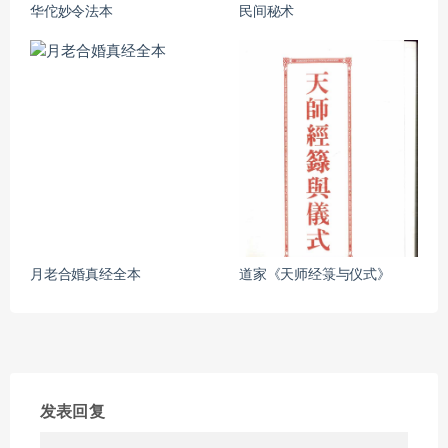
华佗妙令法本
民间秘术
月老合婚真经全本
道家《天师经箓与仪式》
发表回复