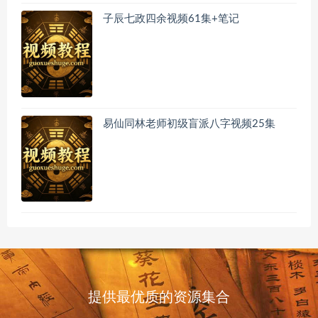
子辰七政四余视频61集+笔记
易仙同林老师初级盲派八字视频25集
提供最优质的资源集合