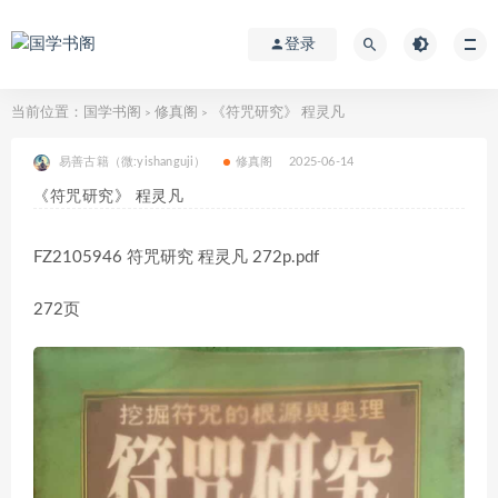
登录
当前位置：
国学书阁
修真阁
《符咒研究》 程灵凡
>
>
易善古籍（微:yishanguji）
修真阁
2025-06-14
《符咒研究》 程灵凡
FZ2105946 符咒研究 程灵凡 272p.pdf
272页