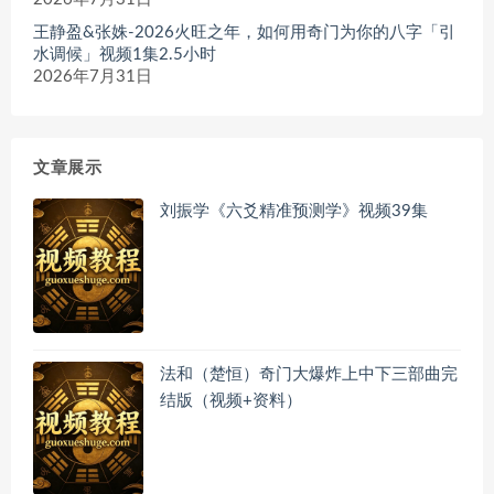
王静盈&张姝-2026火旺之年，如何用奇门为你的八字「引
水调候」视频1集2.5小时
2026年7月31日
文章展示
刘振学《六爻精准预测学》视频39集
法和（楚恒）奇门大爆炸上中下三部曲完
结版（视频+资料）