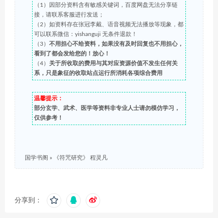
（1）因部分资料含有敏感关键词，百度网盘无法分享链
接，请联系客服进行发送；
（2）如资料存在张冠李戴、语音视频无法播放等现象，都
可以联系微信：yishanguji 无条件退款！
（3）
不用担心不给资料，如果没有及时回复也不用担心，
看到了都会发给您的！放心！
（4）
关于所收取的费用与其对应资源价值不发生任何关
系，只是象征的收取站点运行所消耗各项综合费用
温馨提示：
部分玄学、武术、医学等资料非专业人士请勿模仿学习，
仅供参考！
国学书阁
»
《符咒研究》 程灵凡
分享到：