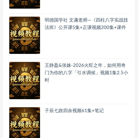
明德国学社 文谦老师—《四柱八字实战技
法班》公开课5集+正课视频200集+课件
王静盈&张姝-2026火旺之年，如何用奇
门为你的八字「引水调候」视频1集2.5小
时
子辰七政四余视频61集+笔记