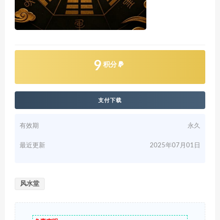
9
积分
支付下载
有效期
永久
最近更新
2025年07月01日
风水堂