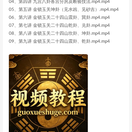
04、第四讲 九宫八卦各宫分房及断验技法.mp4.mp4
05、第五讲 金锁玉关坤卦（见水凶、见砂吉）.mp4.mp4
06、第六讲 金锁玉关二十四山震卦、巽卦.mp4.mp4
07、第七讲 金锁玉关二十四山乾卦、兑卦.mp4.mp4
08、第八讲 金锁玉关二十四山坎卦、坤卦.mp4.mp4
09、第九讲 金锁玉关二十四山震卦、乾卦.mp4.mp4