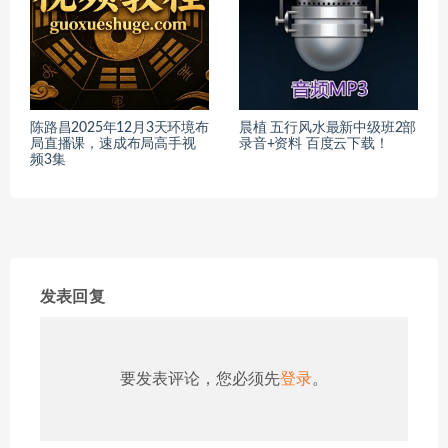
陈路昌2025年12月3天环境布
晨植 五行风水最新中级班2部
局直播课，速成布局高手视
录音+资料 百度云下载！
频3集
发表回复
要发表评论，您必须先
登录
。