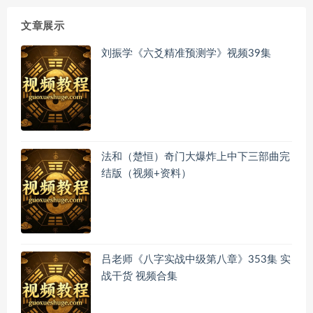
文章展示
刘振学《六爻精准预测学》视频39集
法和（楚恒）奇门大爆炸上中下三部曲完
结版（视频+资料）
吕老师《八字实战中级第八章》353集 实
战干货 视频合集