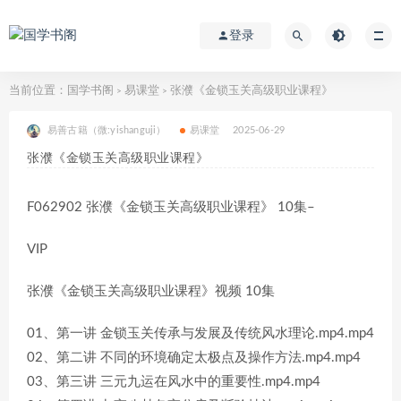
登录
当前位置：
国学书阁
易课堂
张濮《金锁玉关高级职业课程》
>
>
易善古籍（微:yishanguji）
易课堂
2025-06-29
张濮《金锁玉关高级职业课程》
F062902 张濮《金锁玉关高级职业课程》 10集–
VIP
张濮《金锁玉关高级职业课程》视频 10集
01、第一讲 金锁玉关传承与发展及传统风水理论.mp4.mp4
02、第二讲 不同的环境确定太极点及操作方法.mp4.mp4
03、第三讲 三元九运在风水中的重要性.mp4.mp4