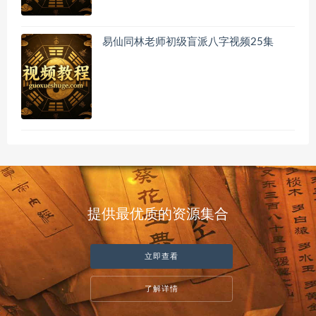
易仙同林老师初级盲派八字视频25集
提供最优质的资源集合
立即查看
了解详情