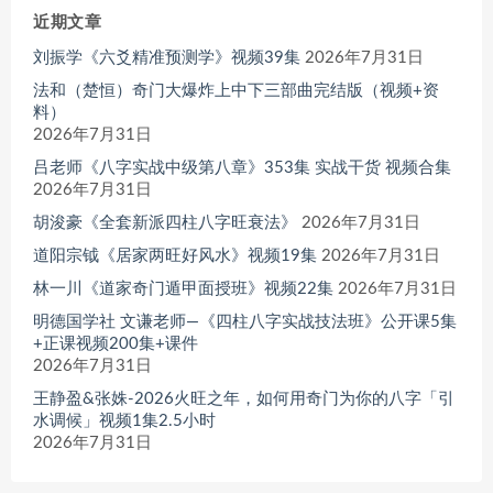
近期文章
刘振学《六爻精准预测学》视频39集
2026年7月31日
法和（楚恒）奇门大爆炸上中下三部曲完结版（视频+资
料）
2026年7月31日
吕老师《八字实战中级第八章》353集 实战干货 视频合集
2026年7月31日
胡浚豪《全套新派四柱八字旺衰法》
2026年7月31日
道阳宗钺《居家两旺好风水》视频19集
2026年7月31日
林一川《道家奇门遁甲面授班》视频22集
2026年7月31日
明德国学社 文谦老师—《四柱八字实战技法班》公开课5集
+正课视频200集+课件
2026年7月31日
王静盈&张姝-2026火旺之年，如何用奇门为你的八字「引
水调候」视频1集2.5小时
2026年7月31日