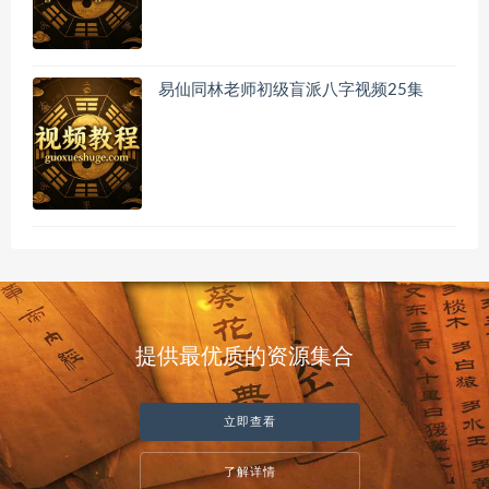
易仙同林老师初级盲派八字视频25集
提供最优质的资源集合
立即查看
了解详情