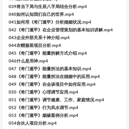
039将当下局与生辰八字局结合分析.mp4
040如何认知我们自己的世界.mp4
041如何用《奇门遁甲》分析婚姻状况.mp4
042《奇门遁甲》在企业管理策划的基本知识讲解.mp4
043企业外部关系十神介绍.mp4
044衣帽服装项目分析.mp4
045《奇门遁甲》能量拆解方式介绍.mp4
046什么是用神.mp4
047《奇门遁甲》能量拆法的基本知识.mp4
048《奇门遁甲》能量拆法在婚姻中的应用.mp4
049《奇门遁甲》在会谈项目中如何应用.mp4
050《奇门遁甲》心理调节应用.mp4
051《奇门遁甲》调节健康、工作、家庭情况.mp4
052《奇门遁甲》行为风水调节.mp4
053《奇门遁甲》姻缘案例分析.mp4
054合伙人项目分析.mp4