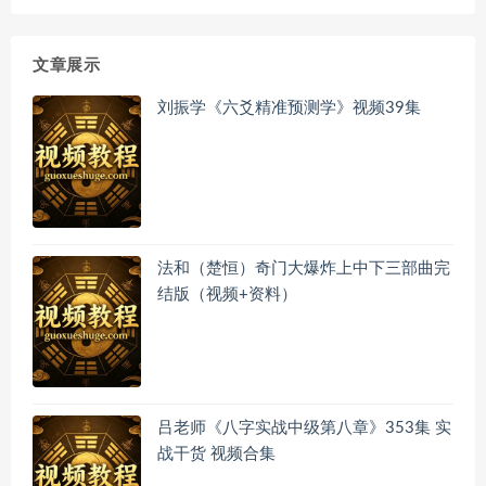
文章展示
刘振学《六爻精准预测学》视频39集
法和（楚恒）奇门大爆炸上中下三部曲完
结版（视频+资料）
吕老师《八字实战中级第八章》353集 实
战干货 视频合集