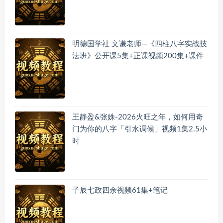
明德国学社 文谦老师—《四柱八字实战技
法班》公开课5集+正课视频200集+课件
王静盈&张姝-2026火旺之年，如何用奇
门为你的八字「引水调候」视频1集2.5小
时
子辰七政四余视频61集+笔记