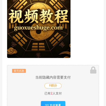
暂无优惠
当前隐藏内容需要支付
9积分
已有
2
人支付
支付查看