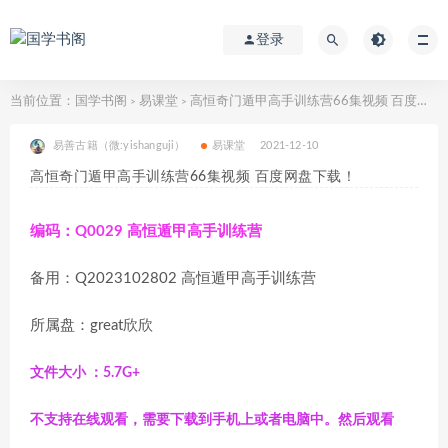
登录
当前位置：
国学书阁
易课堂
高恒奇门遁甲高手训练营66集视频 百度网盘下载！
>
>
易善古籍（微:yishanguji）
易课堂
2021-12-10
高恒奇门遁甲高手训练营66集视频 百度网盘下载！
编码：Q0029 高恒遁甲高手训练营
备用：Q2023102802 高恒遁甲高手训练营
所属盘：great欣欣
文件大小 ：5.7G+
不支持在线观看，需要下载到手机上或者电脑中。然后观看