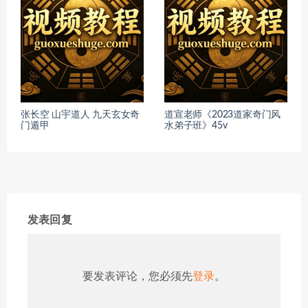
张长空 山宇道人 九天玄女奇
道宣老师《2023道家奇门风
门遁甲
水弟子班》45v
发表回复
要发表评论，您必须先
登录
。