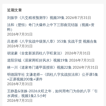
近期文章
刘振学《六爻精准预测学》视频39集
2026年7月31日
法和（楚恒）奇门大爆炸上中下三部曲完结版（视频+资
料）
2026年7月31日
吕老师《八字实战中级第八章》353集 实战干货 视频合集
2026年7月31日
胡浚豪《全套新派四柱八字旺衰法》
2026年7月31日
道阳宗钺《居家两旺好风水》视频19集
2026年7月31日
林一川《道家奇门遁甲面授班》视频22集
2026年7月31日
明德国学社 文谦老师—《四柱八字实战技法班》公开课5集
+正课视频200集+课件
2026年7月31日
王静盈&张姝-2026火旺之年，如何用奇门为你的八字「引
水调候」视频1集2.5小时
2026年7月31日