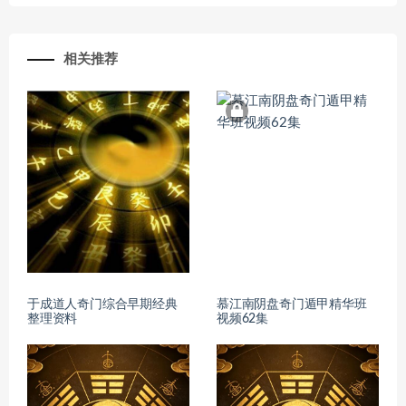
相关推荐
于成道人奇门综合早期经典
慕江南阴盘奇门遁甲精华班
整理资料
视频62集