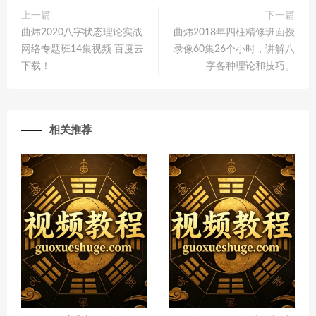
上一篇
下一篇
曲炜2020八字状态理论实战
曲炜2018年四柱精修班面授
网络专题班14集视频 百度云
录像60集26个小时，讲解八
下载！
字各种理论和技巧。
相关推荐