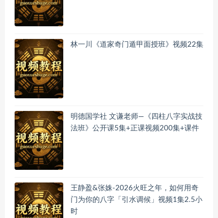
林一川《道家奇门遁甲面授班》视频22集
明德国学社 文谦老师—《四柱八字实战技
法班》公开课5集+正课视频200集+课件
王静盈&张姝-2026火旺之年，如何用奇
门为你的八字「引水调候」视频1集2.5小
时