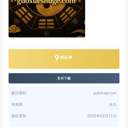
9
积分
支付下载
解压密码
gujishuge.com
有效期
永久
最近更新
2022年02月11日