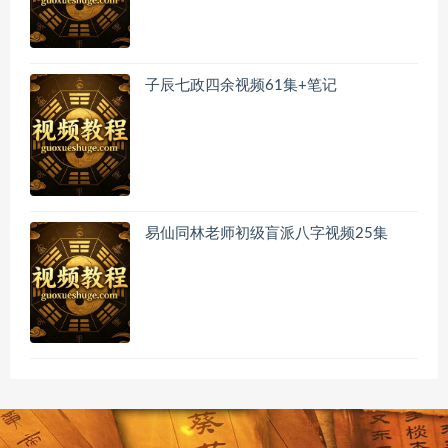
子辰七政四余视频61集+笔记
易仙同林老师初级盲派八字视频25集