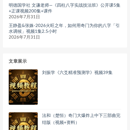
明德国学社 文谦老师—《四柱八字实战技法班》公开课5集
+正课视频200集+课件
2026年7月31日
王静盈&张姝-2026火旺之年，如何用奇门为你的八字「引
水调候」视频1集2.5小时
2026年7月31日
文章展示
刘振学《六爻精准预测学》视频39集
法和（楚恒）奇门大爆炸上中下三部曲完
结版（视频+资料）