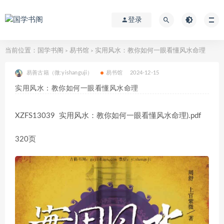
登录
当前位置：
国学书阁
易书馆
实用风水：教你如何一眼看懂风水命理
>
>
易善古籍（微:yishanguji）
易书馆
2024-12-15
实用风水：教你如何一眼看懂风水命理
XZFS13039 实用风水：教你如何一眼看懂风水命理).pdf
320页