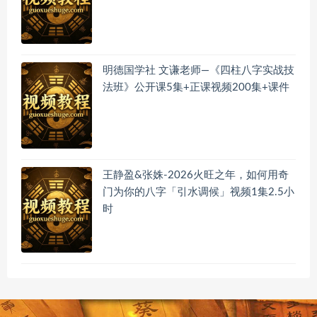
明德国学社 文谦老师—《四柱八字实战技
法班》公开课5集+正课视频200集+课件
王静盈&张姝-2026火旺之年，如何用奇
门为你的八字「引水调候」视频1集2.5小
时