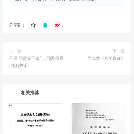
分享到：
上一篇
下一篇
子辰 阴盘穿壬奇门 . 预测体系
吴九龙《八字直读》
. 化解技术
相关推荐