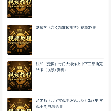
刘振学《六爻精准预测学》视频39集
法和（楚恒）奇门大爆炸上中下三部曲完
结版（视频+资料）
吕老师《八字实战中级第八章》353集 实
战干货 视频合集