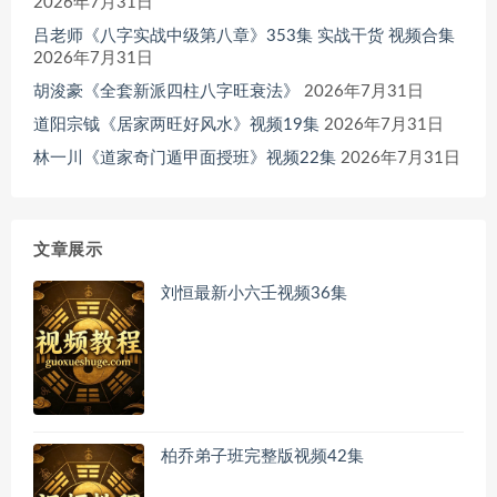
2026年7月31日
吕老师《八字实战中级第八章》353集 实战干货 视频合集
2026年7月31日
胡浚豪《全套新派四柱八字旺衰法》
2026年7月31日
道阳宗钺《居家两旺好风水》视频19集
2026年7月31日
林一川《道家奇门遁甲面授班》视频22集
2026年7月31日
文章展示
刘恒最新小六壬视频36集
柏乔弟子班完整版视频42集