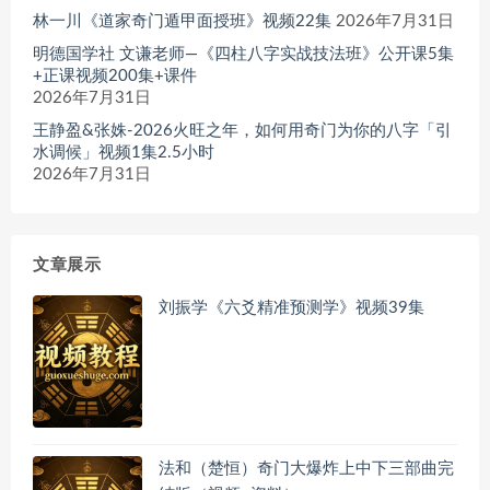
林一川《道家奇门遁甲面授班》视频22集
2026年7月31日
明德国学社 文谦老师—《四柱八字实战技法班》公开课5集
+正课视频200集+课件
2026年7月31日
王静盈&张姝-2026火旺之年，如何用奇门为你的八字「引
水调候」视频1集2.5小时
2026年7月31日
文章展示
刘振学《六爻精准预测学》视频39集
法和（楚恒）奇门大爆炸上中下三部曲完