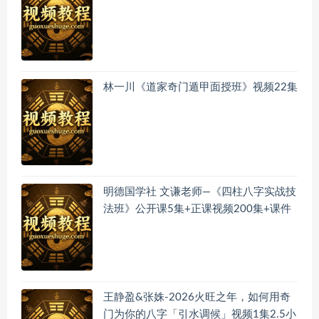
林一川《道家奇门遁甲面授班》视频22集
明德国学社 文谦老师—《四柱八字实战技
法班》公开课5集+正课视频200集+课件
王静盈&张姝-2026火旺之年，如何用奇
门为你的八字「引水调候」视频1集2.5小