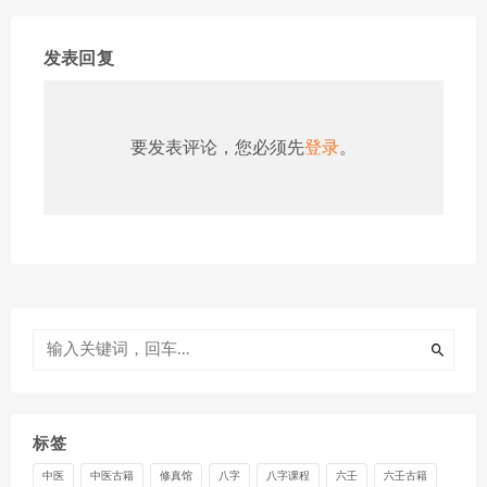
发表回复
要发表评论，您必须先
登录
。
标签
中医
中医古籍
修真馆
八字
八字课程
六壬
六壬古籍