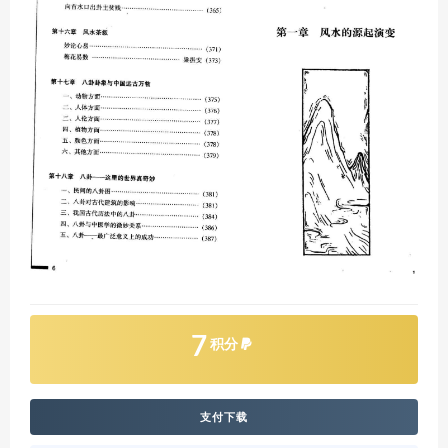
7
积分
支付下载