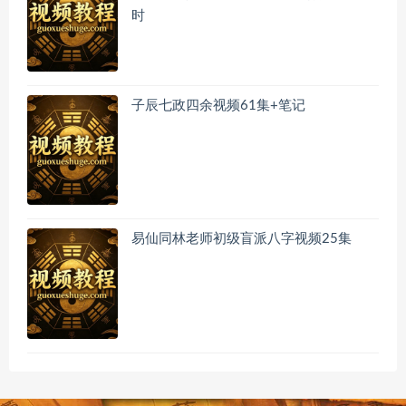
时
子辰七政四余视频61集+笔记
易仙同林老师初级盲派八字视频25集