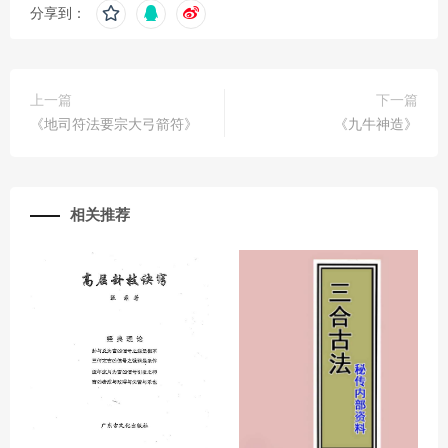
分享到：
上一篇
下一篇
《地司符法要宗大弓箭符》
《九牛神造》
相关推荐