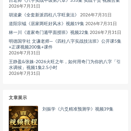
吕老师《八字实战中级第八章》353集 实战干货 视频合集
2026年7月31日
胡浚豪《全套新派四柱八字旺衰法》
2026年7月31日
道阳宗钺《居家两旺好风水》视频19集
2026年7月31日
林一川《道家奇门遁甲面授班》视频22集
2026年7月31日
明德国学社 文谦老师—《四柱八字实战技法班》公开课5集
+正课视频200集+课件
2026年7月31日
王静盈&张姝-2026火旺之年，如何用奇门为你的八字「引
水调候」视频1集2.5小时
2026年7月31日
文章展示
刘振学《六爻精准预测学》视频39集