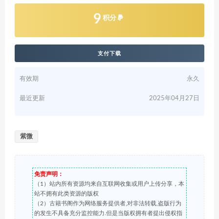
9
积分
支付下载
有效期
永久
最近更新
2025年04月27日
紫微
免责声明：
（1）站内所有资源均来自互联网收集或用户上传分享，本
站不拥有此类资源的版权
（2）古籍书阁作为网络服务提供者,对非法转载,盗版行为
的发生不具备充分监控能力.但是当版权拥有者提出侵权指