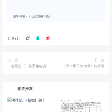
国学书阁
»
《 认知紫微斗数》
分享到：
上一篇
下一篇
一善居士《一善手相秘诀》
《六十甲子论命术》陈宥潞
相关推荐