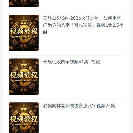
王静盈&张姝-2026火旺之年，如何用奇
门为你的八字「引水调候」视频1集2.5小
时
子辰七政四余视频61集+笔记
易仙同林老师初级盲派八字视频25集