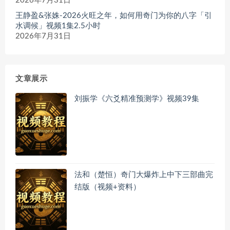
2026年7月31日
王静盈&张姝-2026火旺之年，如何用奇门为你的八字「引
水调候」视频1集2.5小时
2026年7月31日
文章展示
刘振学《六爻精准预测学》视频39集
法和（楚恒）奇门大爆炸上中下三部曲完
结版（视频+资料）