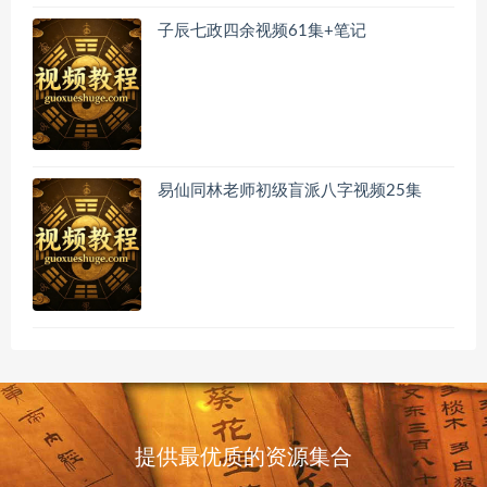
子辰七政四余视频61集+笔记
易仙同林老师初级盲派八字视频25集
提供最优质的资源集合