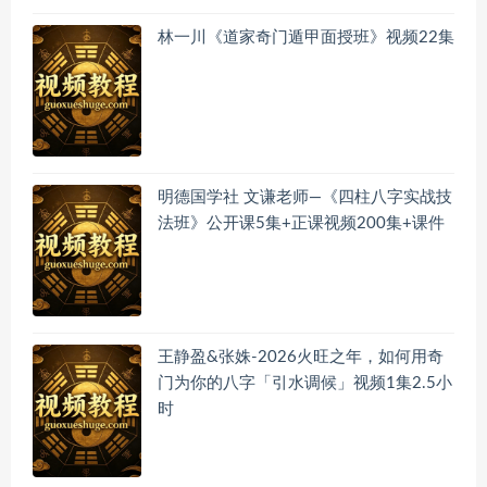
林一川《道家奇门遁甲面授班》视频22集
明德国学社 文谦老师—《四柱八字实战技
法班》公开课5集+正课视频200集+课件
王静盈&张姝-2026火旺之年，如何用奇
门为你的八字「引水调候」视频1集2.5小
时