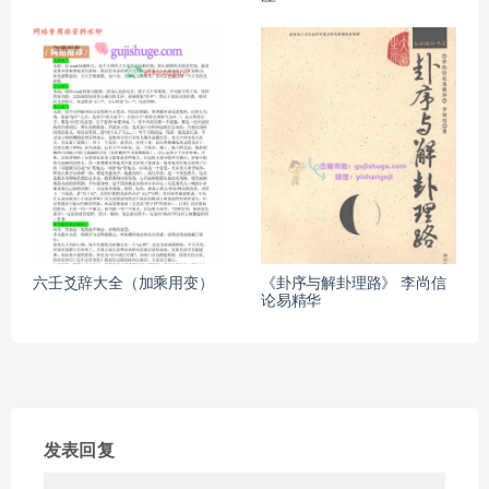
六壬爻辞大全（加乘用变）
《卦序与解卦理路》 李尚信
论易精华
发表回复