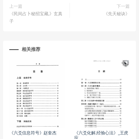
上一篇
下一篇
《民间占卜秘招宝藏,》玄真
《先天秘诀》
子
相关推荐
《六爻信息符号》赵奎杰
《六爻化解,经验心法》_王虎
应