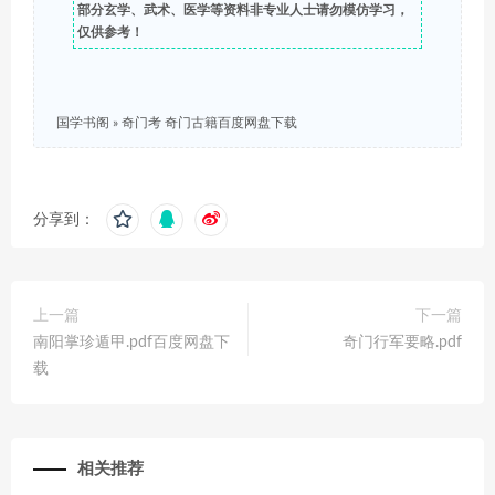
部分玄学、武术、医学等资料非专业人士请勿模仿学习，
仅供参考！
国学书阁
»
奇门考 奇门古籍百度网盘下载
分享到：
上一篇
下一篇
南阳掌珍遁甲.pdf百度网盘下
奇门行军要略.pdf
载
相关推荐