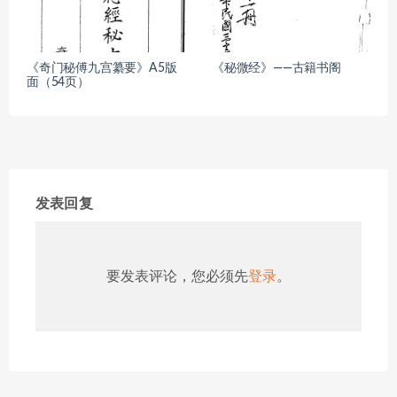
《奇门秘傅九宫纂要》A5版
《秘微经》——古籍书阁
面（54页）
发表回复
要发表评论，您必须先
登录
。