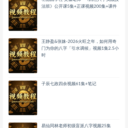
法班》公开课5集+正课视频200集+课件
王静盈&张姝-2026火旺之年，如何用奇
门为你的八字「引水调候」视频1集2.5小
时
子辰七政四余视频61集+笔记
易仙同林老师初级盲派八字视频25集