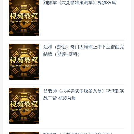
刘振学《六爻精准预测学》视频39集
法和（楚恒）奇门大爆炸上中下三部曲完
结版（视频+资料）
吕老师《八字实战中级第八章》353集 实
战干货 视频合集