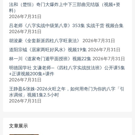
法和（楚恒）奇门大爆炸上中下三部曲完结版（视频+资
料）
2026年7月31日
吕老师《八字实战中级第八章》353集 实战干货 视频合集
2026年7月31日
胡浚豪《全套新派四柱八字旺衰法》
2026年7月31日
道阳宗钺《居家两旺好风水》视频19集
2026年7月31日
林一川《道家奇门遁甲面授班》视频22集
2026年7月31日
明德国学社 文谦老师—《四柱八字实战技法班》公开课5集
+正课视频200集+课件
2026年7月31日
王静盈&张姝-2026火旺之年，如何用奇门为你的八字「引
水调候」视频1集2.5小时
2026年7月31日
文章展示