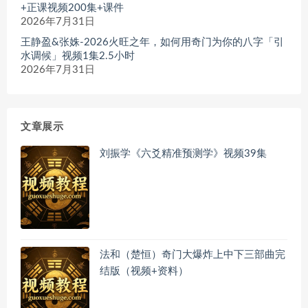
+正课视频200集+课件
2026年7月31日
王静盈&张姝-2026火旺之年，如何用奇门为你的八字「引
水调候」视频1集2.5小时
2026年7月31日
文章展示
刘振学《六爻精准预测学》视频39集
法和（楚恒）奇门大爆炸上中下三部曲完
结版（视频+资料）