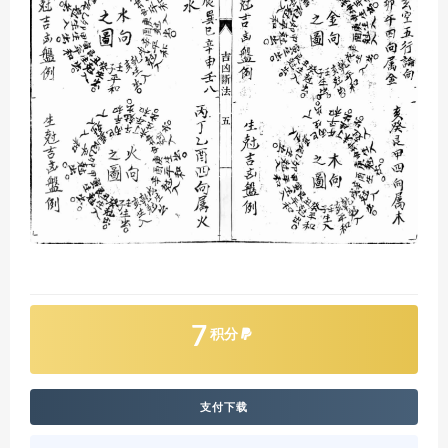
7
积分
支付下载