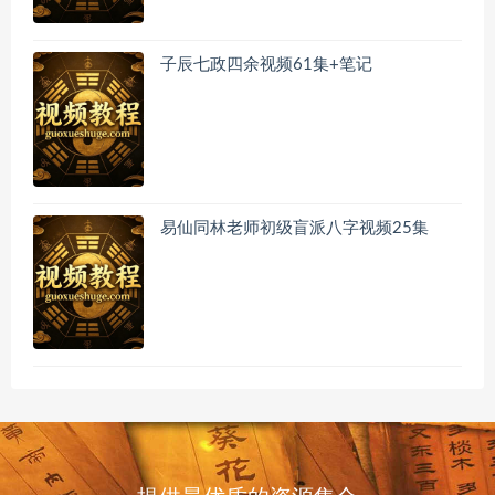
子辰七政四余视频61集+笔记
易仙同林老师初级盲派八字视频25集