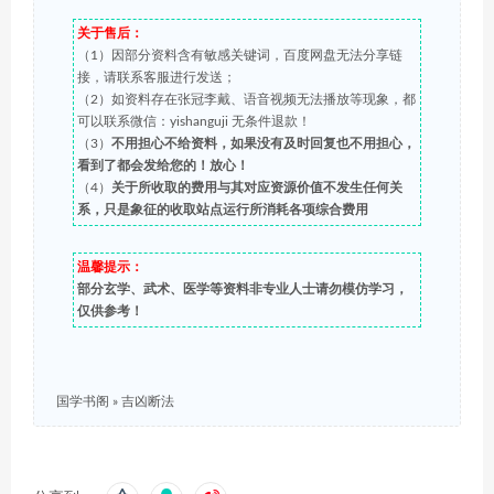
关于售后：
（1）因部分资料含有敏感关键词，百度网盘无法分享链
接，请联系客服进行发送；
（2）如资料存在张冠李戴、语音视频无法播放等现象，都
可以联系微信：yishanguji 无条件退款！
（3）
不用担心不给资料，如果没有及时回复也不用担心，
看到了都会发给您的！放心！
（4）
关于所收取的费用与其对应资源价值不发生任何关
系，只是象征的收取站点运行所消耗各项综合费用
温馨提示：
部分玄学、武术、医学等资料非专业人士请勿模仿学习，
仅供参考！
国学书阁
»
吉凶断法