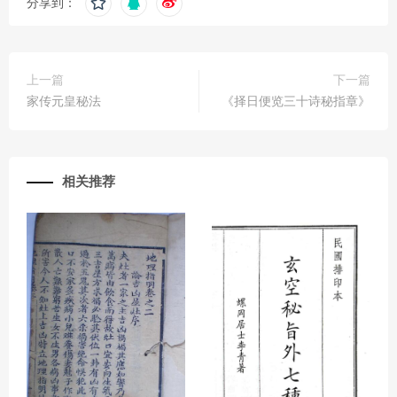
分享到：
上一篇
下一篇
家传元皇秘法
《择日便览三十诗秘指章》
相关推荐