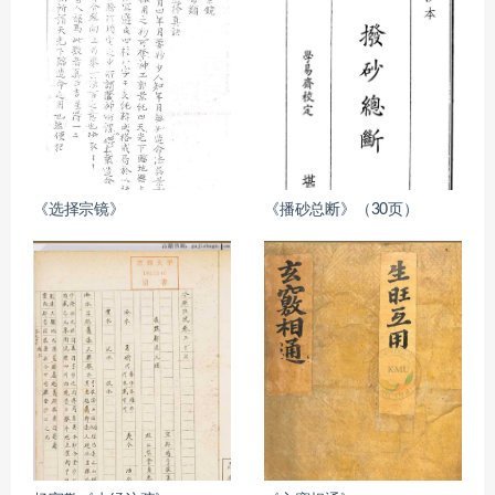
《选择宗镜》
《播砂总断》（30页）