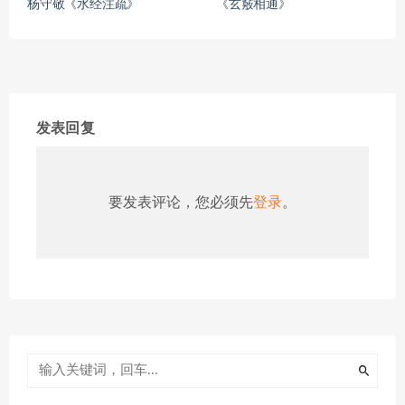
杨守敬《水经注疏》
《玄竅相通》
发表回复
要发表评论，您必须先
登录
。