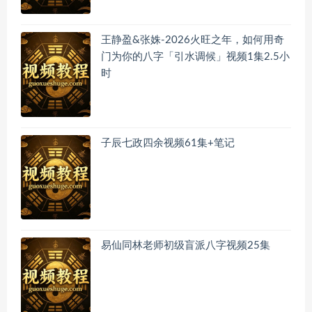
王静盈&张姝-2026火旺之年，如何用奇
门为你的八字「引水调候」视频1集2.5小
时
子辰七政四余视频61集+笔记
易仙同林老师初级盲派八字视频25集