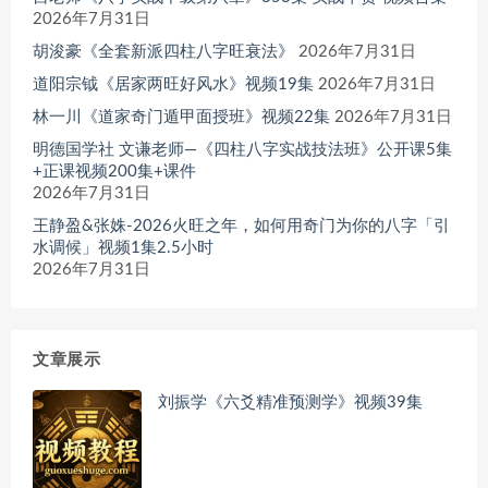
2026年7月31日
胡浚豪《全套新派四柱八字旺衰法》
2026年7月31日
道阳宗钺《居家两旺好风水》视频19集
2026年7月31日
林一川《道家奇门遁甲面授班》视频22集
2026年7月31日
明德国学社 文谦老师—《四柱八字实战技法班》公开课5集
+正课视频200集+课件
2026年7月31日
王静盈&张姝-2026火旺之年，如何用奇门为你的八字「引
水调候」视频1集2.5小时
2026年7月31日
文章展示
刘振学《六爻精准预测学》视频39集