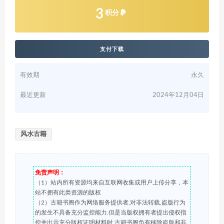
3
积分
支付下载
有效期
永久
最近更新
2024年12月04日
风水古籍
免责声明：
（1）站内所有资源均来自互联网收集或用户上传分享，本
站不拥有此类资源的版权
（2）古籍书阁作为网络服务提供者,对非法转载,盗版行为
的发生不具备充分监控能力.但是当版权拥有者提出侵权指
控并出示充分版权证明材料时,古籍书阁负有移除盗版和非