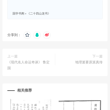
国学书阁
»
《二十四山龙书》
分享到：
上一篇
下一篇
《现代名人命运奇谈》 鲁定
地理篡要原派真传
国
相关推荐