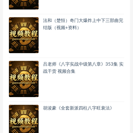
法和（楚恒）奇门大爆炸上中下三部曲完
结版（视频+资料）
吕老师《八字实战中级第八章》353集 实
战干货 视频合集
胡浚豪《全套新派四柱八字旺衰法》