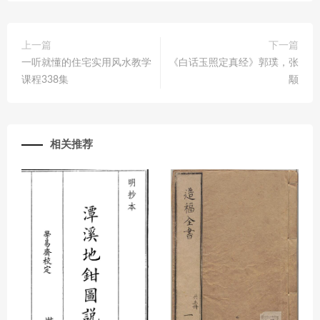
上一篇
下一篇
一听就懂的住宅实用风水教学
《白话玉照定真经》郭璞，张
课程338集
颙
相关推荐