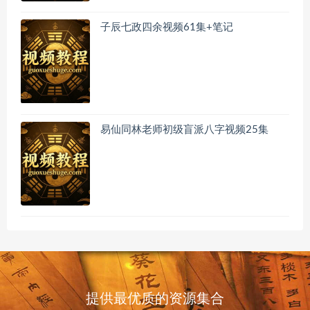
子辰七政四余视频61集+笔记
易仙同林老师初级盲派八字视频25集
提供最优质的资源集合