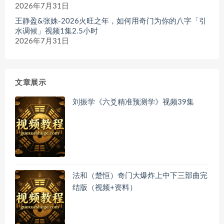
2026年7月31日
王静盈&张姝-2026火旺之年，如何用奇门为你的八字「引
水调候」视频1集2.5小时
2026年7月31日
文章展示
刘振学《六爻精准预测学》视频39集
法和（楚恒）奇门大爆炸上中下三部曲完
结版（视频+资料）