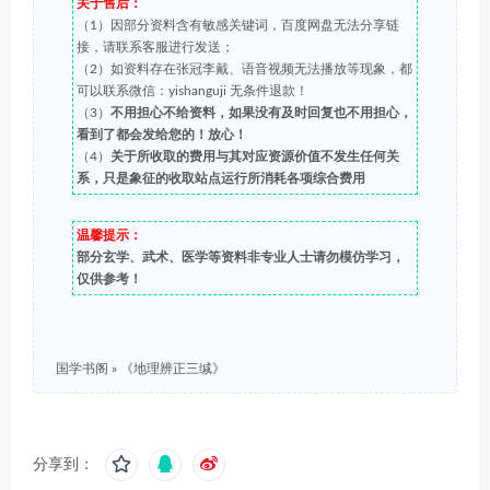
关于售后：
（1）因部分资料含有敏感关键词，百度网盘无法分享链
接，请联系客服进行发送；
（2）如资料存在张冠李戴、语音视频无法播放等现象，都
可以联系微信：yishanguji 无条件退款！
（3）
不用担心不给资料，如果没有及时回复也不用担心，
看到了都会发给您的！放心！
（4）
关于所收取的费用与其对应资源价值不发生任何关
系，只是象征的收取站点运行所消耗各项综合费用
温馨提示：
部分玄学、武术、医学等资料非专业人士请勿模仿学习，
仅供参考！
国学书阁
»
《地理辨正三缄》
分享到：