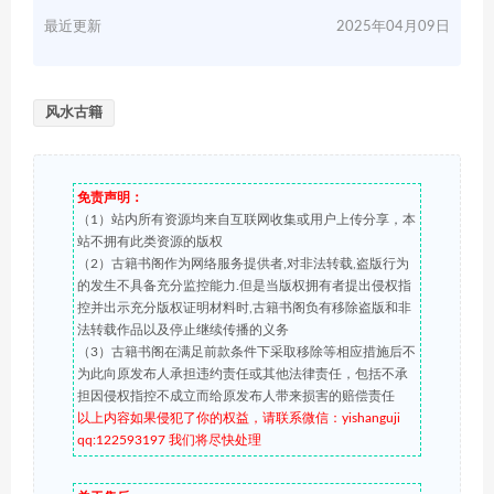
最近更新
2025年04月09日
风水古籍
免责声明：
（1）站内所有资源均来自互联网收集或用户上传分享，本
站不拥有此类资源的版权
（2）古籍书阁作为网络服务提供者,对非法转载,盗版行为
的发生不具备充分监控能力.但是当版权拥有者提出侵权指
控并出示充分版权证明材料时,古籍书阁负有移除盗版和非
法转载作品以及停止继续传播的义务
（3）古籍书阁在满足前款条件下采取移除等相应措施后不
为此向原发布人承担违约责任或其他法律责任，包括不承
担因侵权指控不成立而给原发布人带来损害的赔偿责任
以上内容如果侵犯了你的权益，请联系微信：yishanguji
qq:122593197 我们将尽快处理