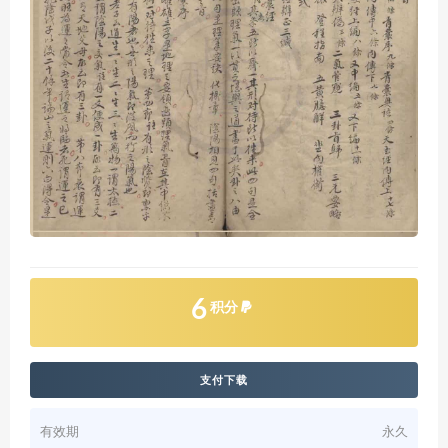
6
积分
支付下载
有效期
永久