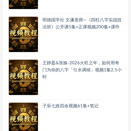
明德国学社 文谦老师—《四柱八字实战技
法班》公开课5集+正课视频200集+课件
王静盈&张姝-2026火旺之年，如何用奇
门为你的八字「引水调候」视频1集2.5小
时
子辰七政四余视频61集+笔记