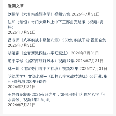
近期文章
刘振学《六爻精准预测学》视频39集
2026年7月31日
法和（楚恒）奇门大爆炸上中下三部曲完结版（视频+资
料）
2026年7月31日
吕老师《八字实战中级第八章》353集 实战干货 视频合集
2026年7月31日
胡浚豪《全套新派四柱八字旺衰法》
2026年7月31日
道阳宗钺《居家两旺好风水》视频19集
2026年7月31日
林一川《道家奇门遁甲面授班》视频22集
2026年7月31日
明德国学社 文谦老师—《四柱八字实战技法班》公开课5集
+正课视频200集+课件
2026年7月31日
王静盈&张姝-2026火旺之年，如何用奇门为你的八字「引
水调候」视频1集2.5小时
2026年7月31日