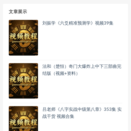
文章展示
刘振学《六爻精准预测学》视频39集
法和（楚恒）奇门大爆炸上中下三部曲完
结版（视频+资料）
吕老师《八字实战中级第八章》353集 实
战干货 视频合集