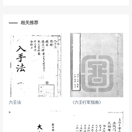
相关推荐
六壬法
《六壬行军指南》