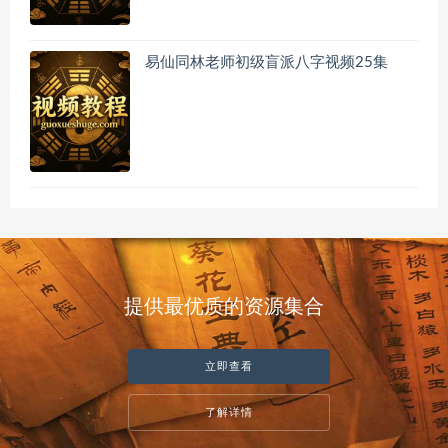
易仙同林老师初级盲派八字视频25集
提供最优质的资源集合
立即查看
了解详情