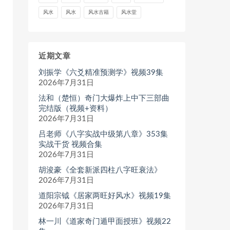
风水
风水
风水古籍
风水堂
近期文章
刘振学《六爻精准预测学》视频39集
2026年7月31日
法和（楚恒）奇门大爆炸上中下三部曲
完结版（视频+资料）
2026年7月31日
吕老师《八字实战中级第八章》353集
实战干货 视频合集
2026年7月31日
胡浚豪《全套新派四柱八字旺衰法》
2026年7月31日
道阳宗钺《居家两旺好风水》视频19集
2026年7月31日
林一川《道家奇门遁甲面授班》视频22