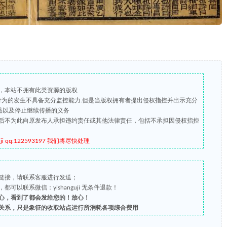
，本站不拥有此类资源的版权
版行为的发生不具备充分监控能力.但是当版权拥有者提出侵权指控并出示充分
品以及停止继续传播的义务
后不为此向原发布人承担违约责任或其他法律责任，包括不承担因侵权指控
qq:122593197 我们将尽快处理
链接，请联系客服进行发送；
以联系微信：yishanguji 无条件退款！
心，看到了都会发给您的！放心！
关系，只是象征的收取站点运行所消耗各项综合费用