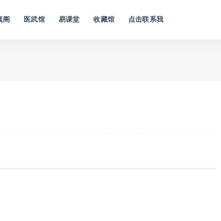
真阁
医武馆
易课堂
收藏馆
点击联系我