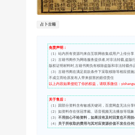
占卜古籍
免责声明：
（1）站内所有资源均来自互联网收集或用户上传分享
（2）古籍书阁作为网络服务提供者,对非法转载,盗
版权证明材料时,古籍书阁负有移除盗版和非法转载作
（3）古籍书阁在满足前款条件下采取移除等相应措施
不成立而给原发布人带来损害的赔偿责任
以上内容如果侵犯了你的权益，请联系微信：yishanguji 
关于售后：
（1）因部分资料含有敏感关键词，百度网盘无法分享
（2）如资料存在张冠李戴、语音视频无法播放等现象，都可
（3）
不用担心不给资料，如果没有及时回复也不用担
（4）
关于所收取的费用与其对应资源价值不发生任何