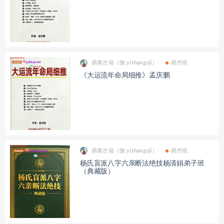
易善古籍（微:yishanguji）
易书馆
《大运流年命局细推》孟庆鹏
易善古籍（微:yishanguji）
易书馆
杨氏盲派八字六亲断法绝技杨清娟弟子班
（典藏版）