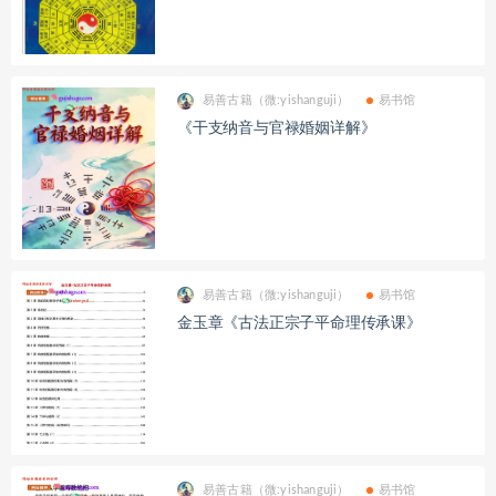
易善古籍（微:yishanguji）
易书馆
《干支纳音与官禄婚姻详解》
易善古籍（微:yishanguji）
易书馆
金玉章《古法正宗子平命理传承课》
易善古籍（微:yishanguji）
易书馆