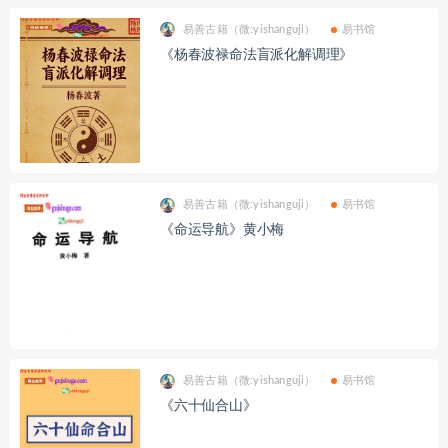
易善古籍（微:yishanguji）
易书馆
《杨春波禄命法盲派化解调理》
易善古籍（微:yishanguji）
易书馆
《命运导航》黄小梅
易善古籍（微:yishanguji）
易书馆
《六十仙合山》