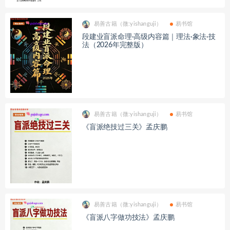
易善古籍（微:yishanguji）
易书馆
段建业盲派命理·高级内容篇｜理法·象法·技
法（2026年完整版）
易善古籍（微:yishanguji）
易书馆
《盲派绝技过三关》孟庆鹏
易善古籍（微:yishanguji）
易书馆
《盲派八字做功技法》孟庆鹏