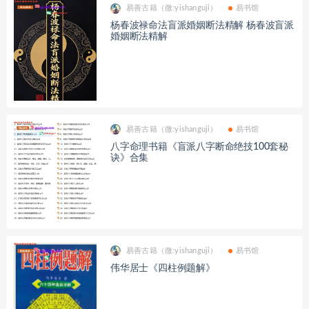
易善古籍（微:yishanguji）
易书馆
杨春波禄命法盲派婚姻断法精解 杨春波盲派
婚姻断法精解
易善古籍（微:yishanguji）
易书馆
八字命理书籍《​盲派八字断命绝技100套秘
诀》合集
易善古籍（微:yishanguji）
易书馆
伟华居士《四柱例题解》