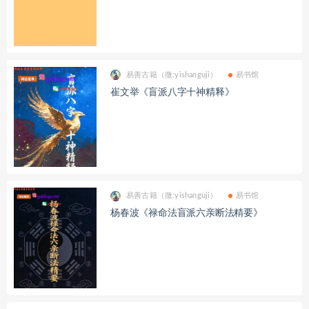
易善古籍（微:yishanguji）
易书馆
崔文举《盲派八字十神精释》
易善古籍（微:yishanguji）
易书馆
杨春波《禄命法盲派六亲断法精要》