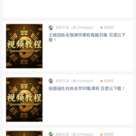
易善古籍（微:yishanguji）
易课堂
王镜贺姓名预测学课程视频15集 百度云下
载！
易善古籍（微:yishanguji）
易课堂
徐圆福生肖姓名学10集课程 百度云下载！
易善古籍（微:yishanguji）
易课堂