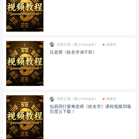
易善古籍（微:yishanguji）
易课堂
吕老师《姓名学弟子班》
易善古籍（微:yishanguji）
易课堂
知易而行紫匍老师《姓名学》课程视频10集
百度云下载！