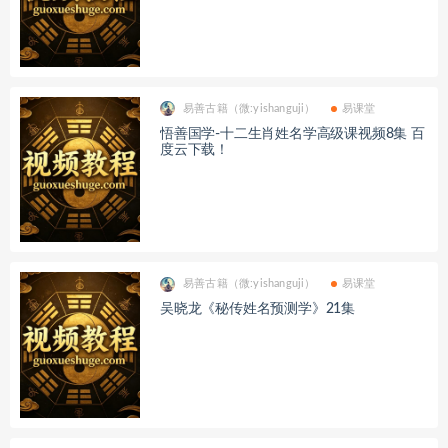
易善古籍（微:yishanguji）
易课堂
悟善国学-十二生肖姓名学高级课视频8集 百
度云下载！
易善古籍（微:yishanguji）
易课堂
吴晓龙《秘传姓名预测学》21集