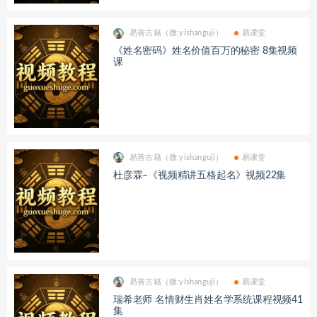
易善古籍（微:yishanguji）
易课堂
《姓名密码》姓名价值百万的秘密 8集视频
课
易善古籍（微:yishanguji）
易课堂
杜彦霖–《视频精讲五格起名》视频22集
易善古籍（微:yishanguji）
易课堂
瑞希老师 名情财生肖姓名学系统课程视频41
集