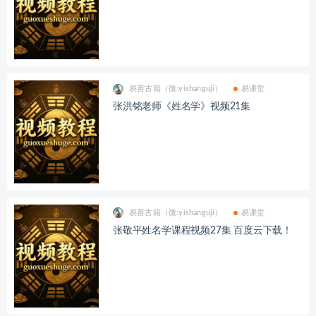
易善古籍（微:yishanguji）
易课堂
张洪铭老师《姓名学》视频21集
易善古籍（微:yishanguji）
易课堂
张敬平姓名学课程视频27集 百度云下载！