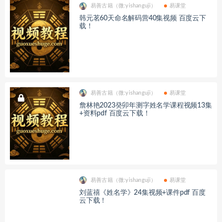
易善古籍（微:yishanguji）
易课堂
韩元茗60天命名解码营40集视频 百度云下
载！
易善古籍（微:yishanguji）
易课堂
詹林艳2023癸卯年测字姓名学课程视频13集
+资料pdf 百度云下载！
易善古籍（微:yishanguji）
易课堂
刘蓝禧《姓名学》24集视频+课件pdf 百度
云下载！