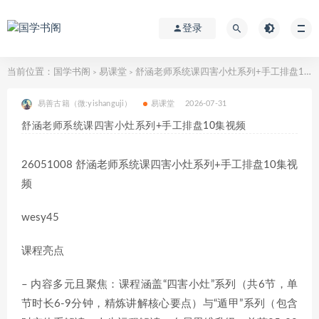
登录
当前位置：
国学书阁
易课堂
舒涵老师系统课四害小灶系列+手工排盘10集视频
>
>
易善古籍（微:yishanguji）
易课堂
2026-07-31
舒涵老师系统课四害小灶系列+手工排盘10集视频
26051008 舒涵老师系统课四害小灶系列+手工排盘10集视
频
wesy45
课程亮点
– 内容多元且聚焦：课程涵盖“四害小灶”系列（共6节，单
节时长6-9分钟，精炼讲解核心要点）与“遁甲”系列（包含