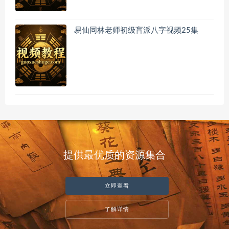
易仙同林老师初级盲派八字视频25集
提供最优质的资源集合
立即查看
了解详情