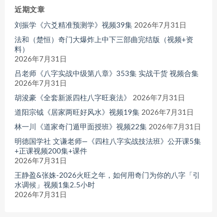
近期文章
刘振学《六爻精准预测学》视频39集
2026年7月31日
法和（楚恒）奇门大爆炸上中下三部曲完结版（视频+资
料）
2026年7月31日
吕老师《八字实战中级第八章》353集 实战干货 视频合集
2026年7月31日
胡浚豪《全套新派四柱八字旺衰法》
2026年7月31日
道阳宗钺《居家两旺好风水》视频19集
2026年7月31日
林一川《道家奇门遁甲面授班》视频22集
2026年7月31日
明德国学社 文谦老师—《四柱八字实战技法班》公开课5集
+正课视频200集+课件
2026年7月31日
王静盈&张姝-2026火旺之年，如何用奇门为你的八字「引
水调候」视频1集2.5小时
2026年7月31日