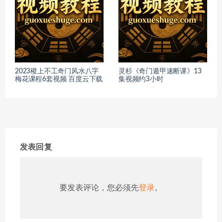
2023稷上不工奇门风水八字
灵杉《奇门遁甲速断课》13
梅花课程6套视频 百度云下载
集视频约3小时
发表回复
要发表评论，您必须先
登录
。