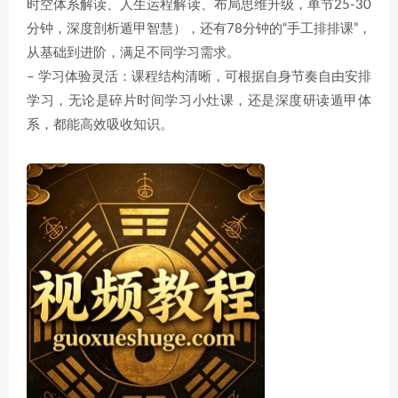
时空体系解读、人生运程解读、布局思维升级，单节25-30
分钟，深度剖析遁甲智慧），还有78分钟的“手工排排课”，
从基础到进阶，满足不同学习需求。
– 学习体验灵活：课程结构清晰，可根据自身节奏自由安排
学习，无论是碎片时间学习小灶课，还是深度研读遁甲体
系，都能高效吸收知识。