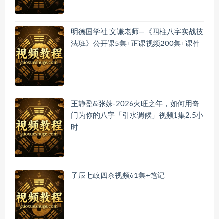
明德国学社 文谦老师—《四柱八字实战技
法班》公开课5集+正课视频200集+课件
王静盈&张姝-2026火旺之年，如何用奇
门为你的八字「引水调候」视频1集2.5小
时
子辰七政四余视频61集+笔记