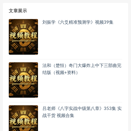
文章展示
刘振学《六爻精准预测学》视频39集
法和（楚恒）奇门大爆炸上中下三部曲完
结版（视频+资料）
吕老师《八字实战中级第八章》353集 实
战干货 视频合集