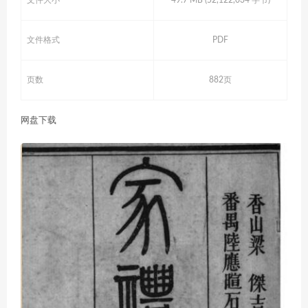
文件大小
49.7 MB (52,122,034 字节)
文件格式
PDF
页数
882页
网盘下载