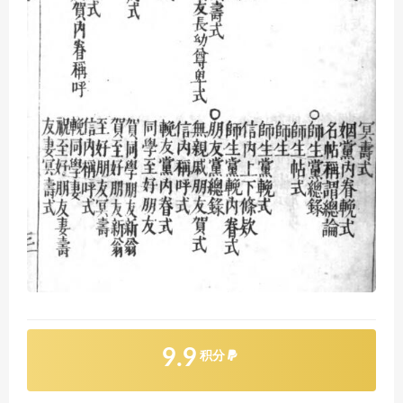
9.9
积分