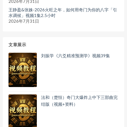
2026年7月31日
王静盈&张姝-2026火旺之年，如何用奇门为你的八字「引
水调候」视频1集2.5小时
2026年7月31日
文章展示
刘振学《六爻精准预测学》视频39集
法和（楚恒）奇门大爆炸上中下三部曲完
结版（视频+资料）