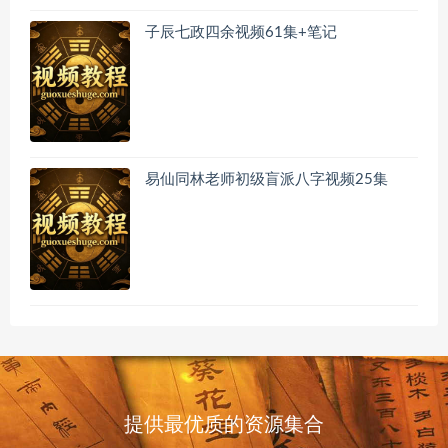
子辰七政四余视频61集+笔记
易仙同林老师初级盲派八字视频25集
提供最优质的资源集合