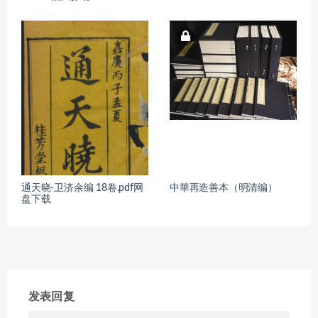
通天晓-卫济余编 18卷.pdf网
中華再造善本（明清编）
盘下载
发表回复