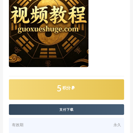
5
积分
支付下载
有效期
永久