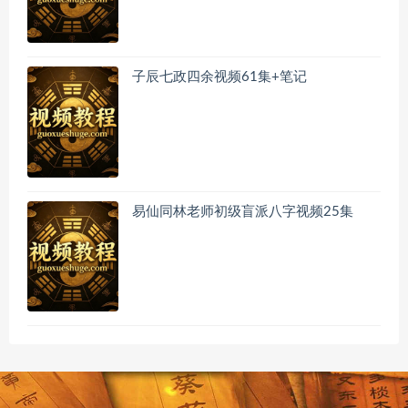
子辰七政四余视频61集+笔记
易仙同林老师初级盲派八字视频25集