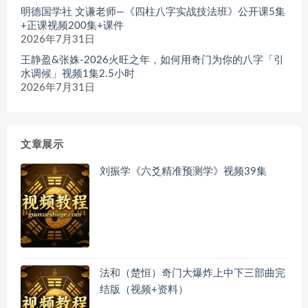
明德国学社 文谦老师—《四柱八字实战技法班》公开课5集
+正课视频200集+课件
2026年7月31日
王静盈&张姝-2026火旺之年，如何用奇门为你的八字「引
水调候」视频1集2.5小时
2026年7月31日
文章展示
刘振学《六爻精准预测学》视频39集
法和（楚恒）奇门大爆炸上中下三部曲完
结版（视频+资料）