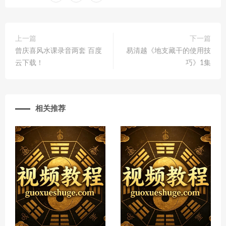
上一篇
下一篇
曾庆喜风水课录音两套 百度
易清越《地支藏干的使用技
云下载！
巧》1集
相关推荐