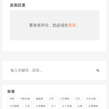
发表回复
要发表评论，您必须先
登录
。
标签
中医
中医古籍
修真馆
八字
八字课程
六壬
六壬古籍
六壬课程
六爻
六爻教程
占卜
占卜古籍
占星
占星教程