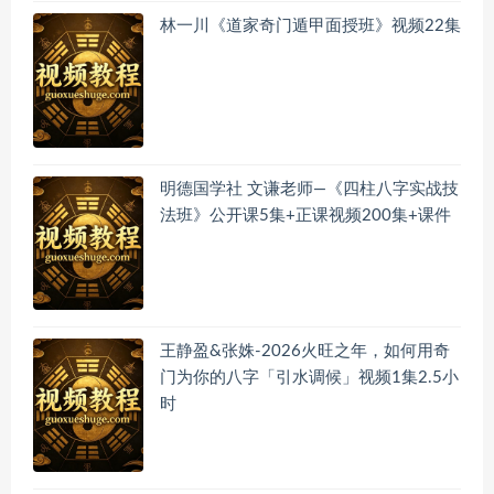
林一川《道家奇门遁甲面授班》视频22集
明德国学社 文谦老师—《四柱八字实战技
法班》公开课5集+正课视频200集+课件
王静盈&张姝-2026火旺之年，如何用奇
门为你的八字「引水调候」视频1集2.5小
时