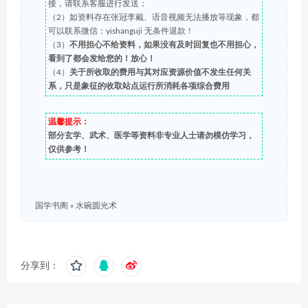
接，请联系客服进行发送；
（2）如资料存在张冠李戴、语音视频无法播放等现象，都
可以联系微信：yishanguji 无条件退款！
（3）
不用担心不给资料，如果没有及时回复也不用担心，
看到了都会发给您的！放心！
（4）
关于所收取的费用与其对应资源价值不发生任何关
系，只是象征的收取站点运行所消耗各项综合费用
温馨提示：
部分玄学、武术、医学等资料非专业人士请勿模仿学习，
仅供参考！
国学书阁
»
水碗圆光术
分享到：