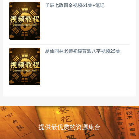
子辰七政四余视频61集+笔记
易仙同林老师初级盲派八字视频25集
提供最优质的资源集合