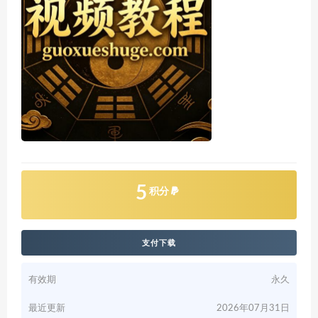
5
积分
支付下载
有效期
永久
最近更新
2026年07月31日