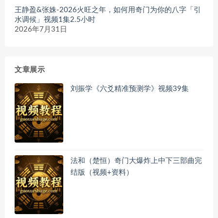
王静盈&张姝-2026火旺之年，如何用奇门为你的八字「引
水调候」视频1集2.5小时
2026年7月31日
文章展示
刘振学《六爻精准预测学》视频39集
法和（楚恒）奇门大爆炸上中下三部曲完
结版（视频+资料）