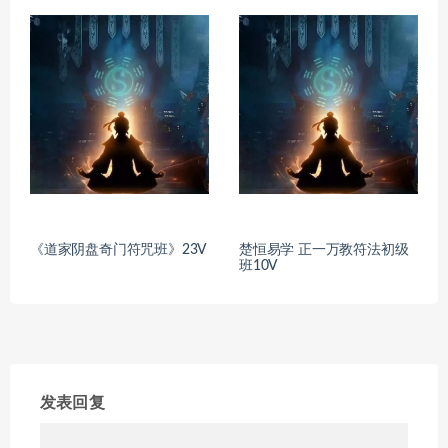
《道家阴盘奇门符咒班》23V
楚恒易学 正一万教符法初级
班10V
发表回复