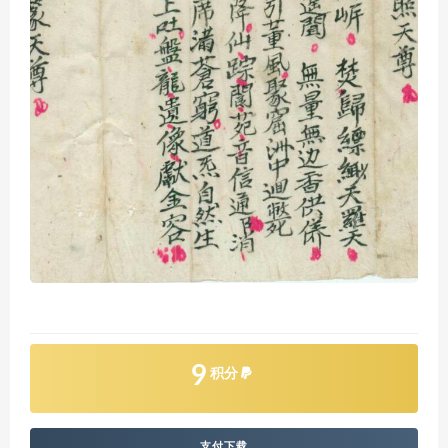
9
积分
支付下载