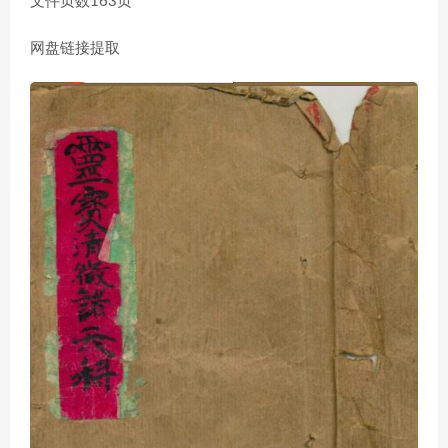
文件页数163页
网盘链接提取