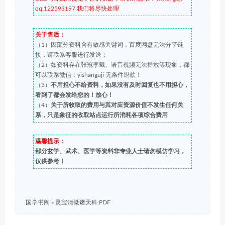
qq:122593197 我们将尽快处理
关于售后：
（1）因部分资料含有敏感关键词，百度网盘无法分享链
接，请联系客服进行发送；
（2）如资料存在张冠李戴、语音视频无法播放等现象，都
可以联系微信：yishanguji 无条件退款！
（3）
不用担心不给资料，如果没有及时回复也不用担心，
看到了都会发给您的！放心！
（4）
关于所收取的费用与其对应资源价值不发生任何关
系，只是象征的收取站点运行所消耗各项综合费用
温馨提示：
部分玄学、武术、医学等资料非专业人士请勿模仿学习，
仅供参考！
国学书阁
»
灵宝清微诸天科.PDF