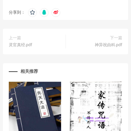
分享到：
上一篇
下一篇
灵官真经.pdf
神异祝由科.pdf
相关推荐