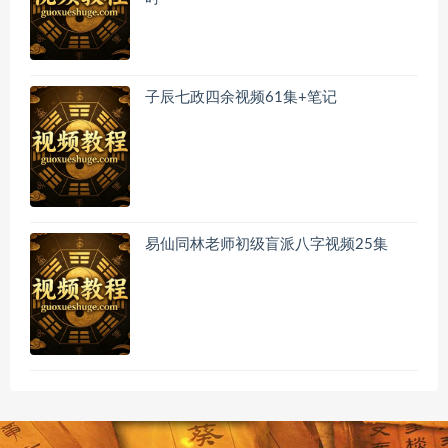
子辰七政四余视频61集+笔记
易仙同林老师初级盲派八字视频25集