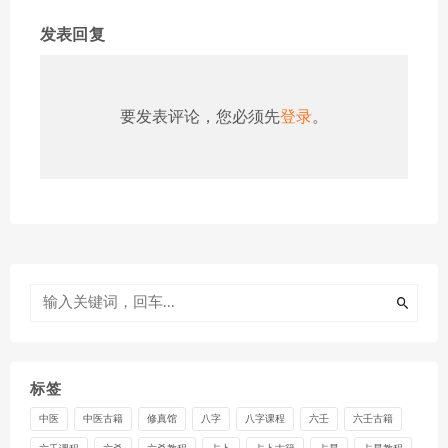
发表回复
要发表评论，您必须先
登录
。
标签
中医
中医古籍
修真馆
八字
八字课程
六壬
六壬古籍