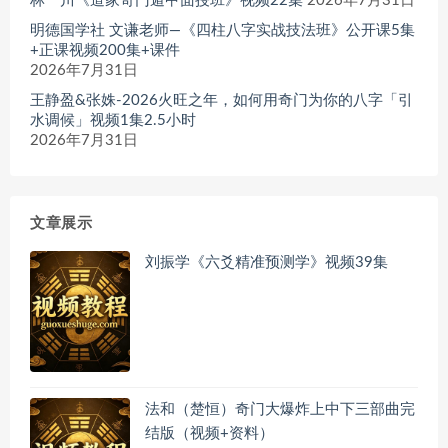
林一川《道家奇门遁甲面授班》视频22集
2026年7月31日
明德国学社 文谦老师—《四柱八字实战技法班》公开课5集
+正课视频200集+课件
2026年7月31日
王静盈&张姝-2026火旺之年，如何用奇门为你的八字「引
水调候」视频1集2.5小时
2026年7月31日
文章展示
刘振学《六爻精准预测学》视频39集
法和（楚恒）奇门大爆炸上中下三部曲完
结版（视频+资料）