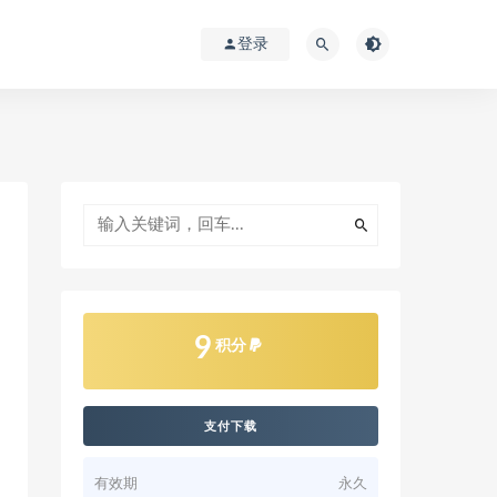
登录
9
积分
支付下载
有效期
永久