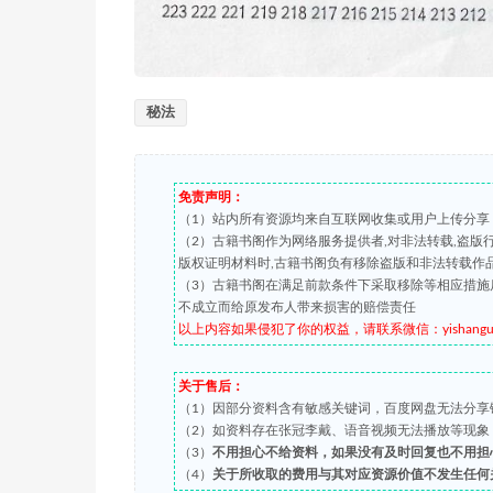
秘法
免责声明：
（1）站内所有资源均来自互联网收集或用户上传分享
（2）古籍书阁作为网络服务提供者,对非法转载,盗
版权证明材料时,古籍书阁负有移除盗版和非法转载作
（3）古籍书阁在满足前款条件下采取移除等相应措施
不成立而给原发布人带来损害的赔偿责任
以上内容如果侵犯了你的权益，请联系微信：yishanguji 
关于售后：
（1）因部分资料含有敏感关键词，百度网盘无法分享
（2）如资料存在张冠李戴、语音视频无法播放等现象，都可
（3）
不用担心不给资料，如果没有及时回复也不用担
（4）
关于所收取的费用与其对应资源价值不发生任何