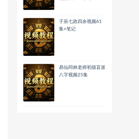
子辰七政四余视频61
集+笔记
易仙同林老师初级盲派
八字视频25集