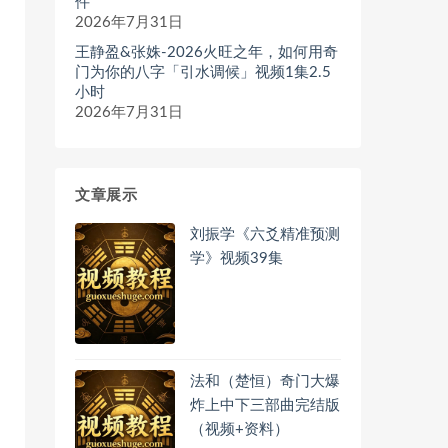
件
2026年7月31日
王静盈&张姝-2026火旺之年，如何用奇
门为你的八字「引水调候」视频1集2.5
小时
2026年7月31日
文章展示
刘振学《六爻精准预测
学》视频39集
法和（楚恒）奇门大爆
炸上中下三部曲完结版
（视频+资料）