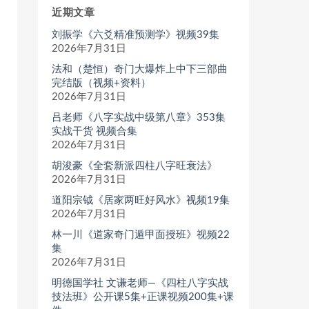
近期文章
刘振学《六爻精准预测学》视频39集
2026年7月31日
法和（楚恒）奇门大爆炸上中下三部曲
完结版（视频+资料）
2026年7月31日
吕老师《八字实战中级第八章》353集
实战干货 视频合集
2026年7月31日
胡浚豪《全套新派四柱八字旺衰法》
2026年7月31日
道阳宗钺《居家两旺好风水》视频19集
2026年7月31日
林一川《道家奇门遁甲面授班》视频22
集
2026年7月31日
明德国学社 文谦老师—《四柱八字实战
技法班》公开课5集+正课视频200集+课