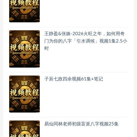
王静盈&张姝-2026火旺之年，如何用奇
门为你的八字「引水调候」视频1集2.5小
时
子辰七政四余视频61集+笔记
易仙同林老师初级盲派八字视频25集