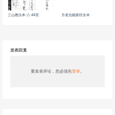
三山教法本-八-44页
月老合婚真经全本
发表回复
要发表评论，您必须先
登录
。