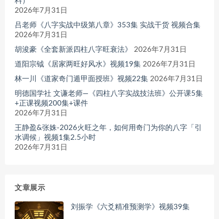
料）
2026年7月31日
吕老师《八字实战中级第八章》353集 实战干货 视频合集
2026年7月31日
胡浚豪《全套新派四柱八字旺衰法》
2026年7月31日
道阳宗钺《居家两旺好风水》视频19集
2026年7月31日
林一川《道家奇门遁甲面授班》视频22集
2026年7月31日
明德国学社 文谦老师—《四柱八字实战技法班》公开课5集
+正课视频200集+课件
2026年7月31日
王静盈&张姝-2026火旺之年，如何用奇门为你的八字「引
水调候」视频1集2.5小时
2026年7月31日
文章展示
刘振学《六爻精准预测学》视频39集