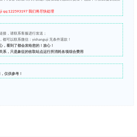
qq:122593197 我们将尽快处理
链接，请联系客服进行发送；
以联系微信：yishanguji 无条件退款！
心，看到了都会发给您的！放心！
关系，只是象征的收取站点运行所消耗各项综合费用
习，仅供参考！