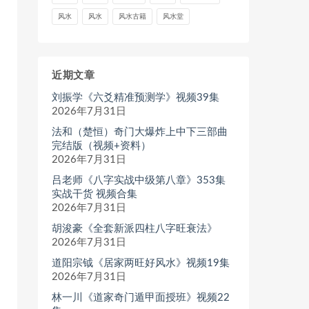
风水
风水
风水古籍
风水堂
近期文章
刘振学《六爻精准预测学》视频39集
2026年7月31日
法和（楚恒）奇门大爆炸上中下三部曲
完结版（视频+资料）
2026年7月31日
吕老师《八字实战中级第八章》353集
实战干货 视频合集
2026年7月31日
胡浚豪《全套新派四柱八字旺衰法》
2026年7月31日
道阳宗钺《居家两旺好风水》视频19集
2026年7月31日
林一川《道家奇门遁甲面授班》视频22