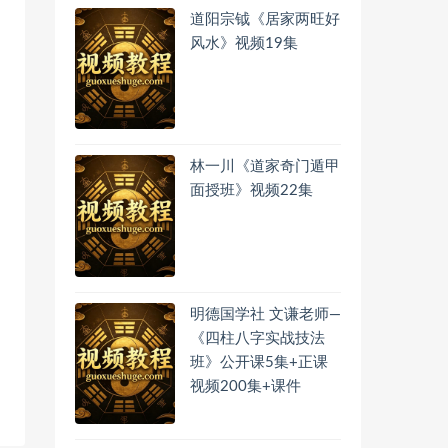
道阳宗钺《居家两旺好
风水》视频19集
林一川《道家奇门遁甲
面授班》视频22集
明德国学社 文谦老师—
《四柱八字实战技法
班》公开课5集+正课
视频200集+课件