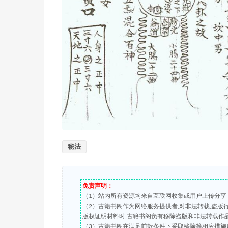
秘法
免责声明：
（1）站内所有资源均来自互联网收集或用户上传分享
（2）古籍书阁作为网络服务提供者,对非法转载,盗
版权证明材料时,古籍书阁负有移除盗版和非法转载作
（3）古籍书阁在满足前款条件下采取移除等相应措施