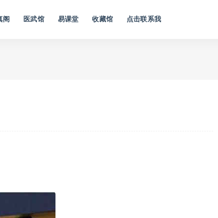
真阁
医武馆
易课堂
收藏馆
点击联系我