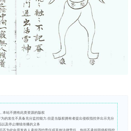
，本站不拥有此类资源的版权
版行为的发生不具备充分监控能力.但是当版权拥有者提出侵权指控并出示充分
品以及停止继续传播的义务
后不为此向原发布人承担违约责任或其他法律责任，包括不承担因侵权指控