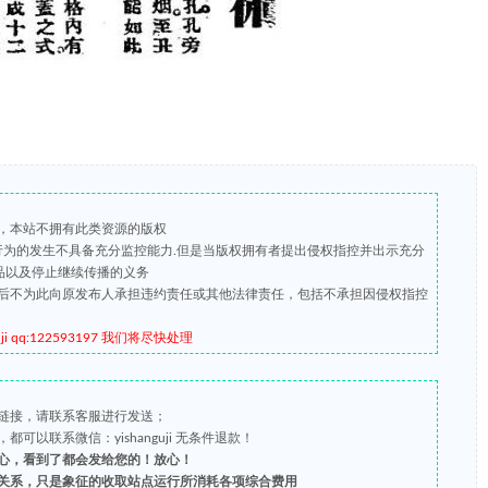
，本站不拥有此类资源的版权
版行为的发生不具备充分监控能力.但是当版权拥有者提出侵权指控并出示充分
品以及停止继续传播的义务
后不为此向原发布人承担违约责任或其他法律责任，包括不承担因侵权指控
qq:122593197 我们将尽快处理
链接，请联系客服进行发送；
以联系微信：yishanguji 无条件退款！
心，看到了都会发给您的！放心！
关系，只是象征的收取站点运行所消耗各项综合费用