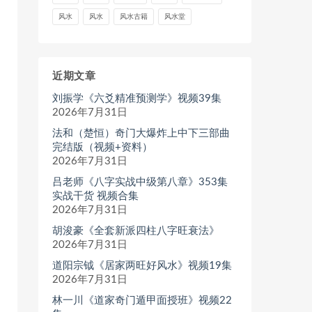
风水
风水
风水古籍
风水堂
近期文章
刘振学《六爻精准预测学》视频39集
2026年7月31日
法和（楚恒）奇门大爆炸上中下三部曲
完结版（视频+资料）
2026年7月31日
吕老师《八字实战中级第八章》353集
实战干货 视频合集
2026年7月31日
胡浚豪《全套新派四柱八字旺衰法》
2026年7月31日
道阳宗钺《居家两旺好风水》视频19集
2026年7月31日
林一川《道家奇门遁甲面授班》视频22