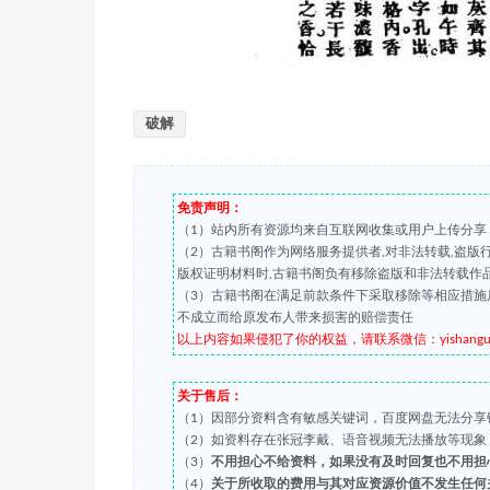
破解
免责声明：
（1）站内所有资源均来自互联网收集或用户上传分享
（2）古籍书阁作为网络服务提供者,对非法转载,盗
版权证明材料时,古籍书阁负有移除盗版和非法转载作
（3）古籍书阁在满足前款条件下采取移除等相应措施
不成立而给原发布人带来损害的赔偿责任
以上内容如果侵犯了你的权益，请联系微信：yishanguji 
关于售后：
（1）因部分资料含有敏感关键词，百度网盘无法分享
（2）如资料存在张冠李戴、语音视频无法播放等现象，都可
（3）
不用担心不给资料，如果没有及时回复也不用担
（4）
关于所收取的费用与其对应资源价值不发生任何