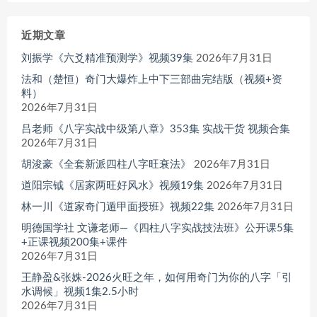
近期文章
刘振学《六爻精准预测学》视频39集
2026年7月31日
法和（楚恒）奇门大爆炸上中下三部曲完结版（视频+资
料）
2026年7月31日
吕老师《八字实战中级第八章》353集 实战干货 视频合集
2026年7月31日
胡浚豪《全套新派四柱八字旺衰法》
2026年7月31日
道阳宗钺《居家两旺好风水》视频19集
2026年7月31日
林一川《道家奇门遁甲面授班》视频22集
2026年7月31日
明德国学社 文谦老师—《四柱八字实战技法班》公开课5集
+正课视频200集+课件
2026年7月31日
王静盈&张姝-2026火旺之年，如何用奇门为你的八字「引
水调候」视频1集2.5小时
2026年7月31日