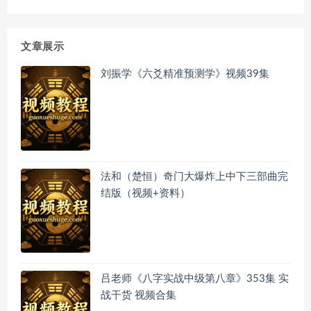
文章展示
刘振学《六爻精准预测学》视频39集
法和（楚恒）奇门大爆炸上中下三部曲完
结版（视频+资料）
吕老师《八字实战中级第八章》353集 实
战干货 视频合集