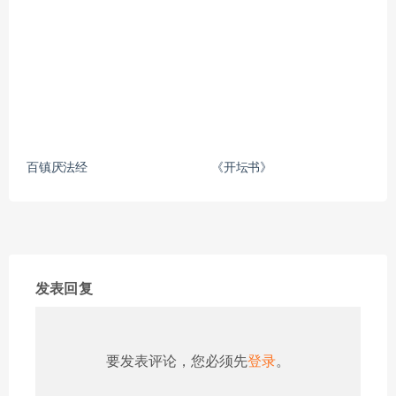
百镇厌法经
《开坛书》
发表回复
要发表评论，您必须先
登录
。