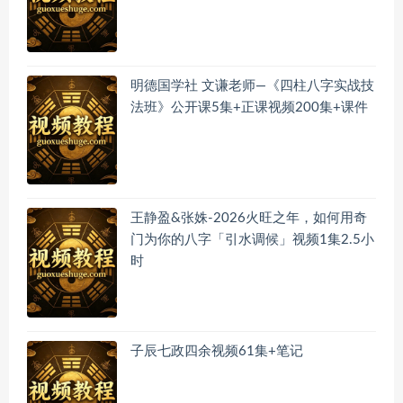
明德国学社 文谦老师—《四柱八字实战技
法班》公开课5集+正课视频200集+课件
王静盈&张姝-2026火旺之年，如何用奇
门为你的八字「引水调候」视频1集2.5小
时
子辰七政四余视频61集+笔记