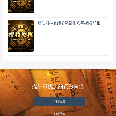
易仙同林老师初级盲派八字视频25集
提供最优质的资源集合
立即查看
了解详情