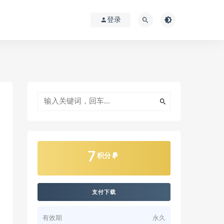
登录
7
积分
支付下载
有效期
永久