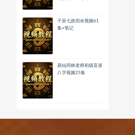
子辰七政四余视频61
集+笔记
易仙同林老师初级盲派
八字视频25集