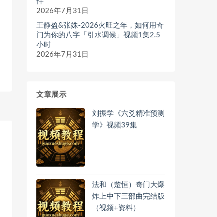
件
2026年7月31日
王静盈&张姝-2026火旺之年，如何用奇
门为你的八字「引水调候」视频1集2.5
小时
2026年7月31日
文章展示
刘振学《六爻精准预测
学》视频39集
法和（楚恒）奇门大爆
炸上中下三部曲完结版
（视频+资料）