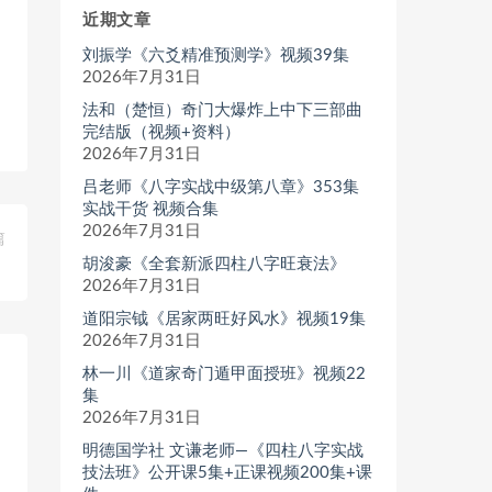
近期文章
刘振学《六爻精准预测学》视频39集
2026年7月31日
法和（楚恒）奇门大爆炸上中下三部曲
完结版（视频+资料）
2026年7月31日
吕老师《八字实战中级第八章》353集
实战干货 视频合集
2026年7月31日
篇
胡浚豪《全套新派四柱八字旺衰法》
》
2026年7月31日
道阳宗钺《居家两旺好风水》视频19集
2026年7月31日
林一川《道家奇门遁甲面授班》视频22
集
2026年7月31日
明德国学社 文谦老师—《四柱八字实战
技法班》公开课5集+正课视频200集+课