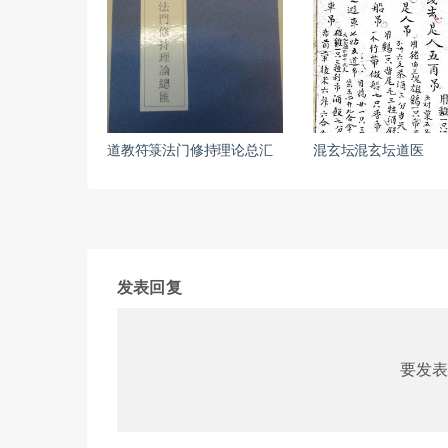
道教符箓法门修持理论总汇
混玄坛混玄坛道医
发表回复
要发表