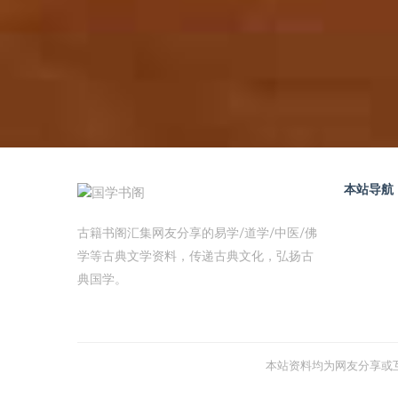
本站导航
古籍书阁汇集网友分享的易学/道学/中医/佛
学等古典文学资料，传递古典文化，弘扬古
典国学。
本站资料均为网友分享或