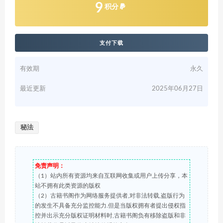
9
积分
支付下载
有效期
永久
最近更新
2025年06月27日
秘法
免责声明：
（1）站内所有资源均来自互联网收集或用户上传分享，本
站不拥有此类资源的版权
（2）古籍书阁作为网络服务提供者,对非法转载,盗版行为
的发生不具备充分监控能力.但是当版权拥有者提出侵权指
控并出示充分版权证明材料时,古籍书阁负有移除盗版和非