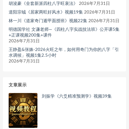
胡浚豪《全套新派四柱八字旺衰法》
2026年7月31日
道阳宗钺《居家两旺好风水》视频19集
2026年7月31日
林一川《道家奇门遁甲面授班》视频22集
2026年7月31日
明德国学社 文谦老师—《四柱八字实战技法班》公开课5集
+正课视频200集+课件
2026年7月31日
王静盈&张姝-2026火旺之年，如何用奇门为你的八字「引
水调候」视频1集2.5小时
2026年7月31日
文章展示
刘振学《六爻精准预测学》视频39集