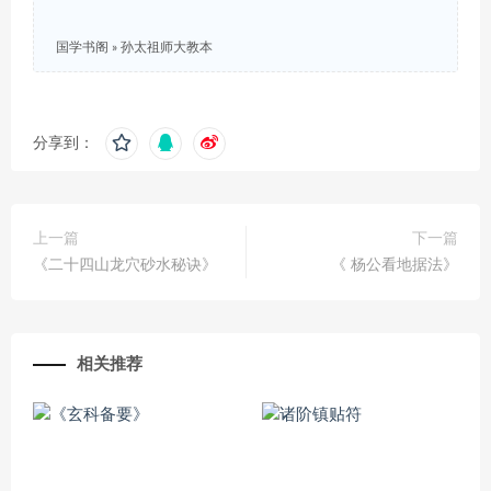
国学书阁
»
孙太祖师大教本
分享到：
上一篇
下一篇
《二十四山龙穴砂水秘诀》
《 杨公看地据法》
相关推荐