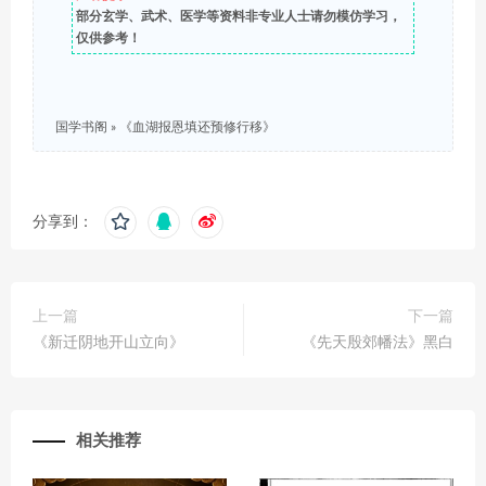
部分玄学、武术、医学等资料非专业人士请勿模仿学习，
仅供参考！
国学书阁
»
《血湖报恩填还预修行移》
分享到：
上一篇
下一篇
《新迁阴地开山立向》
《先天殷郊幡法》黑白
相关推荐