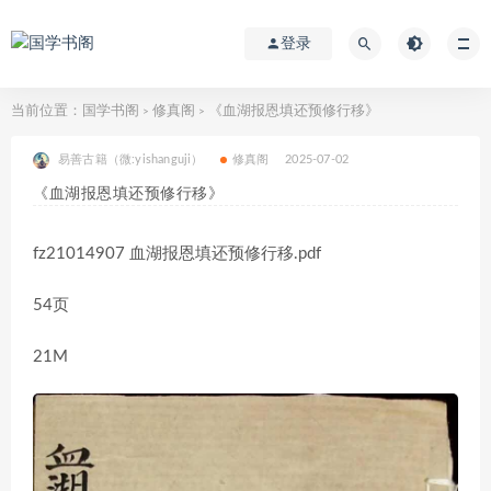
登录
当前位置：
国学书阁
修真阁
《血湖报恩填还预修行移》
>
>
易善古籍（微:yishanguji）
修真阁
2025-07-02
《血湖报恩填还预修行移》
fz21014907 血湖报恩填还预修行移.pdf
54页
21M