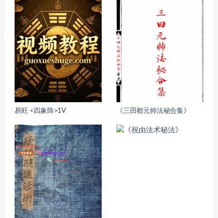
易旺 <四象阵>1V
《三田都元帅法秘合集》