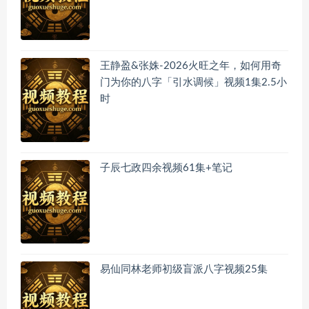
王静盈&张姝-2026火旺之年，如何用奇
门为你的八字「引水调候」视频1集2.5小
时
子辰七政四余视频61集+笔记
易仙同林老师初级盲派八字视频25集