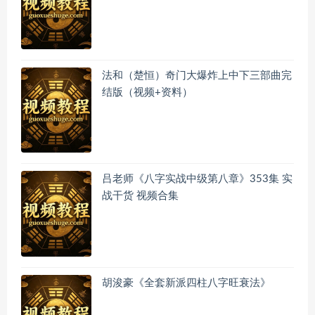
法和（楚恒）奇门大爆炸上中下三部曲完
结版（视频+资料）
吕老师《八字实战中级第八章》353集 实
战干货 视频合集
胡浚豪《全套新派四柱八字旺衰法》