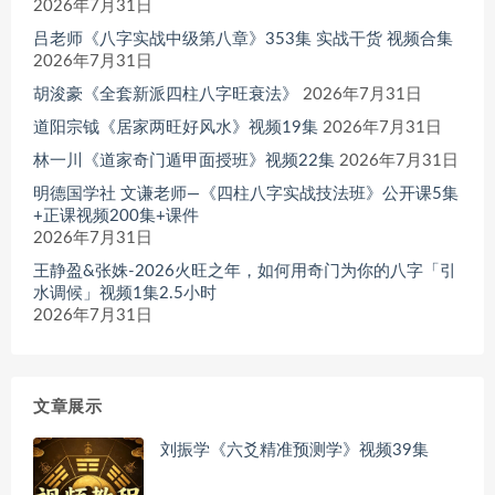
2026年7月31日
吕老师《八字实战中级第八章》353集 实战干货 视频合集
2026年7月31日
胡浚豪《全套新派四柱八字旺衰法》
2026年7月31日
道阳宗钺《居家两旺好风水》视频19集
2026年7月31日
林一川《道家奇门遁甲面授班》视频22集
2026年7月31日
明德国学社 文谦老师—《四柱八字实战技法班》公开课5集
+正课视频200集+课件
2026年7月31日
王静盈&张姝-2026火旺之年，如何用奇门为你的八字「引
水调候」视频1集2.5小时
2026年7月31日
文章展示
刘振学《六爻精准预测学》视频39集