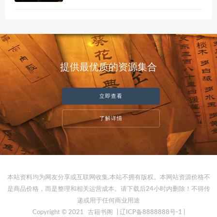
提供最优质的资源集合
立即查看
了解详情
本站资料均为网友分享或互联网收集,本站不拥有版权。本网站资源价格不
是商品价格，而是整理和相关运营成本。请下载后24小时内删除！不得传
递或用于任何商业用途
Copyright © 2021
古籍书阁
| 辽ICP备8888888号-1 |