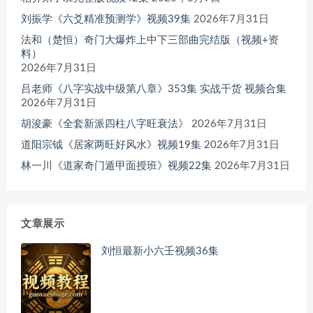
刘振学《六爻精准预测学》视频39集
2026年7月31日
法和（楚恒）奇门大爆炸上中下三部曲完结版（视频+资
料）
2026年7月31日
吕老师《八字实战中级第八章》353集 实战干货 视频合集
2026年7月31日
胡浚豪《全套新派四柱八字旺衰法》
2026年7月31日
道阳宗钺《居家两旺好风水》视频19集
2026年7月31日
林一川《道家奇门遁甲面授班》视频22集
2026年7月31日
文章展示
刘恒最新小六壬视频36集