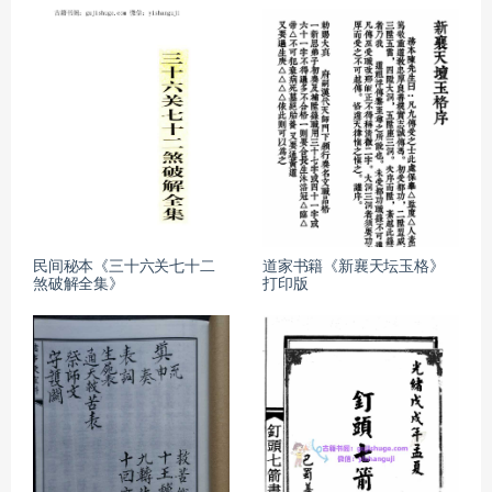
民间秘本《三十六关七十二
道家书籍《新襄天坛玉格》
煞破解全集》
打印版