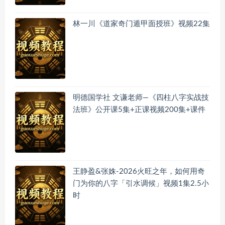
林一川《道家奇门遁甲面授班》视频22集
明德国学社 文谦老师—《四柱八字实战技
法班》公开课5集+正课视频200集+课件
王静盈&张姝-2026火旺之年，如何用奇
门为你的八字「引水调候」视频1集2.5小
时