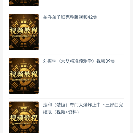
柏乔弟子班完整版视频42集
刘振学《六爻精准预测学》视频39集
法和（楚恒）奇门大爆炸上中下三部曲完
结版（视频+资料）