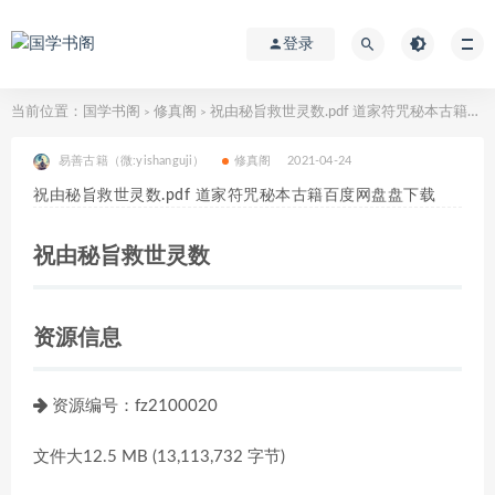
登录
当前位置：
国学书阁
修真阁
祝由秘旨救世灵数.pdf 道家符咒秘本古籍百度网盘盘下载
>
>
易善古籍（微:yishanguji）
修真阁
2021-04-24
祝由秘旨救世灵数.pdf 道家符咒秘本古籍百度网盘盘下载
祝由秘旨救世灵数
资源信息
资源编号：fz2100020
文件大12.5 MB (13,113,732 字节)