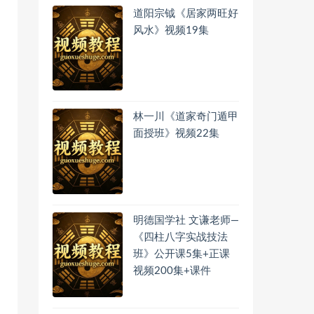
道阳宗钺《居家两旺好
风水》视频19集
林一川《道家奇门遁甲
面授班》视频22集
明德国学社 文谦老师—
《四柱八字实战技法
班》公开课5集+正课
视频200集+课件