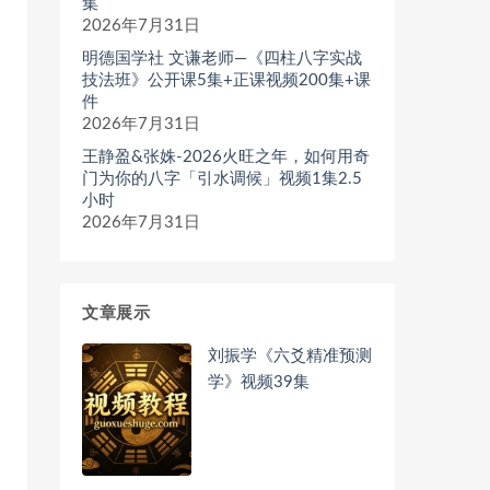
集
2026年7月31日
明德国学社 文谦老师—《四柱八字实战
技法班》公开课5集+正课视频200集+课
件
2026年7月31日
王静盈&张姝-2026火旺之年，如何用奇
门为你的八字「引水调候」视频1集2.5
小时
2026年7月31日
文章展示
刘振学《六爻精准预测
学》视频39集