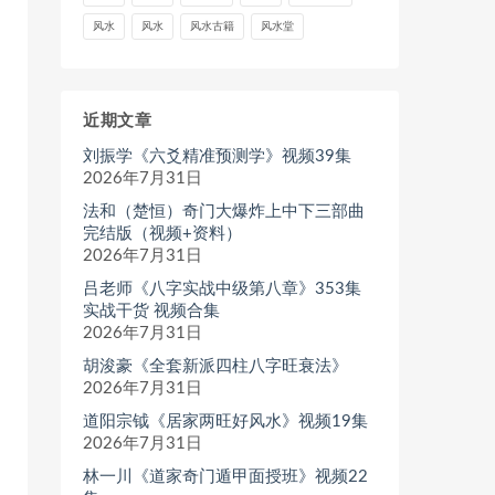
风水
风水
风水古籍
风水堂
近期文章
刘振学《六爻精准预测学》视频39集
2026年7月31日
法和（楚恒）奇门大爆炸上中下三部曲
完结版（视频+资料）
2026年7月31日
吕老师《八字实战中级第八章》353集
实战干货 视频合集
2026年7月31日
胡浚豪《全套新派四柱八字旺衰法》
2026年7月31日
道阳宗钺《居家两旺好风水》视频19集
2026年7月31日
林一川《道家奇门遁甲面授班》视频22