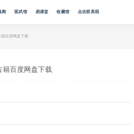
真阁
医武馆
易课堂
收藏馆
点击联系我
古籍百度网盘下载
古籍百度网盘下载