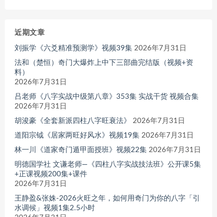
近期文章
刘振学《六爻精准预测学》视频39集
2026年7月31日
法和（楚恒）奇门大爆炸上中下三部曲完结版（视频+资
料）
2026年7月31日
吕老师《八字实战中级第八章》353集 实战干货 视频合集
2026年7月31日
胡浚豪《全套新派四柱八字旺衰法》
2026年7月31日
道阳宗钺《居家两旺好风水》视频19集
2026年7月31日
林一川《道家奇门遁甲面授班》视频22集
2026年7月31日
明德国学社 文谦老师—《四柱八字实战技法班》公开课5集
+正课视频200集+课件
2026年7月31日
王静盈&张姝-2026火旺之年，如何用奇门为你的八字「引
水调候」视频1集2.5小时