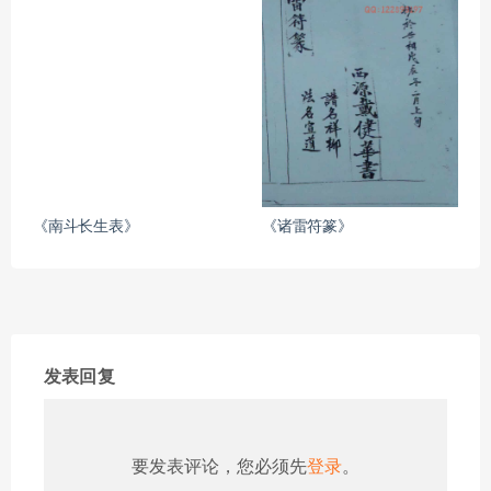
《南斗长生表》
《诸雷符篆》
发表回复
要发表评论，您必须先
登录
。