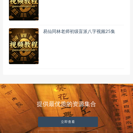
易仙同林老师初级盲派八字视频25集
提供最优质的资源集合
立即查看