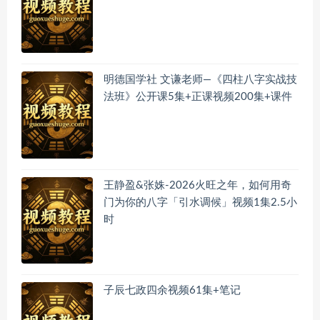
明德国学社 文谦老师—《四柱八字实战技
法班》公开课5集+正课视频200集+课件
王静盈&张姝-2026火旺之年，如何用奇
门为你的八字「引水调候」视频1集2.5小
时
子辰七政四余视频61集+笔记