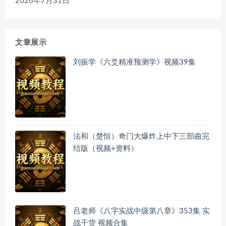
2026年7月31日
文章展示
刘振学《六爻精准预测学》视频39集
法和（楚恒）奇门大爆炸上中下三部曲完
结版（视频+资料）
吕老师《八字实战中级第八章》353集 实
战干货 视频合集