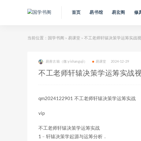
首页
易书馆
易玄阁
修
当前位置：
国学书阁
易课堂
不工老师轩辕决策学运筹实战视
>
>
易善古籍（微:yishanguji）
易课堂
2024-12-29
不工老师轩辕决策学运筹实战视
qm2024122901 不工老师轩辕决策学运筹实战
vip
不工老师轩辕决策学运筹实战
1﹣轩辕决策学起源与运筹分析．