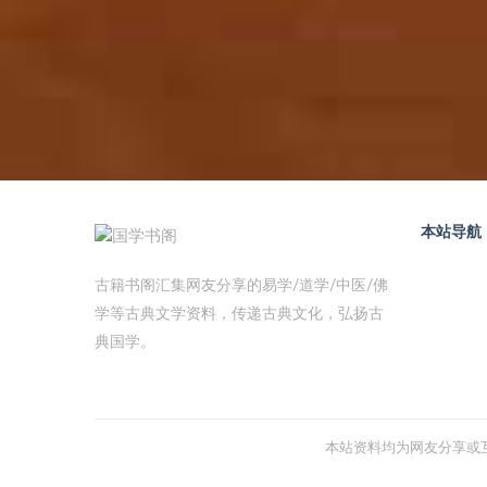
本站导航
古籍书阁汇集网友分享的易学/道学/中医/佛
学等古典文学资料，传递古典文化，弘扬古
典国学。
本站资料均为网友分享或