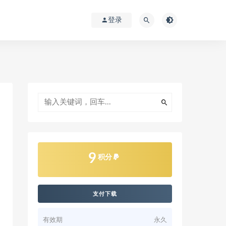
登录
9
积分
支付下载
有效期
永久