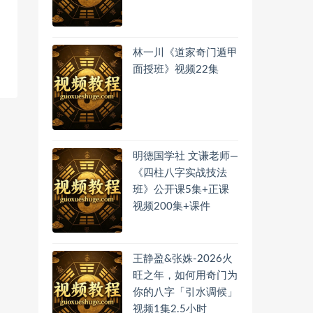
林一川《道家奇门遁甲
面授班》视频22集
明德国学社 文谦老师—
《四柱八字实战技法
班》公开课5集+正课
视频200集+课件
王静盈&张姝-2026火
旺之年，如何用奇门为
你的八字「引水调候」
视频1集2.5小时