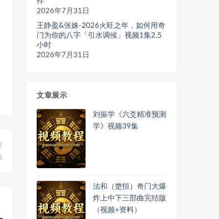
件
2026年7月31日
王静盈&张姝-2026火旺之年，如何用奇
门为你的八字「引水调候」视频1集2.5
小时
2026年7月31日
文章展示
刘振学《六爻精准预测
学》视频39集
篇
集
法和（楚恒）奇门大爆
炸上中下三部曲完结版
（视频+资料）