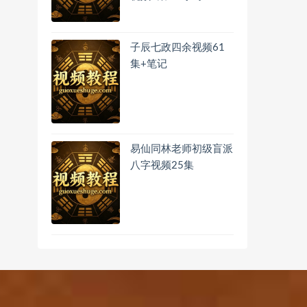
子辰七政四余视频61
集+笔记
易仙同林老师初级盲派
八字视频25集