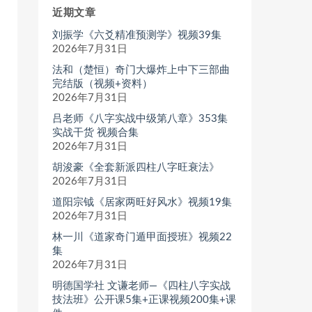
近期文章
刘振学《六爻精准预测学》视频39集
2026年7月31日
法和（楚恒）奇门大爆炸上中下三部曲
完结版（视频+资料）
2026年7月31日
吕老师《八字实战中级第八章》353集
实战干货 视频合集
2026年7月31日
胡浚豪《全套新派四柱八字旺衰法》
2026年7月31日
道阳宗钺《居家两旺好风水》视频19集
2026年7月31日
林一川《道家奇门遁甲面授班》视频22
集
2026年7月31日
明德国学社 文谦老师—《四柱八字实战
技法班》公开课5集+正课视频200集+课