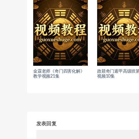
金霖老师《奇门四害化解》
政燚奇门遁甲高级班
教学视频21集
视频10集
发表回复