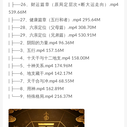
| ├──26、财运篇章（原局定层次+断大运走向）.mp4
539.66M
| ├──27、健康篇章（五行和者）.mp4 295.64M
| ├──28、六亲定位（父母篇）.mp4 308.70M
| ├──29、六亲定位（兄弟篇）.mp4 530.91M
| ├──2、阴阳的力量.mp4 96.36M
| ├──3、五行.mp4 157.16M
| ├──4、十天干与十二地支.mp4 158.00M
| ├──5、十神关系.mp4 174.96M
| ├──6、地支藏干.mp4 142.17M
| ├──7、天干合与冲.mp4 68.55M
| ├──8、用神.mp4 162.89M
| └──9、特殊格局.mp4 216.37M