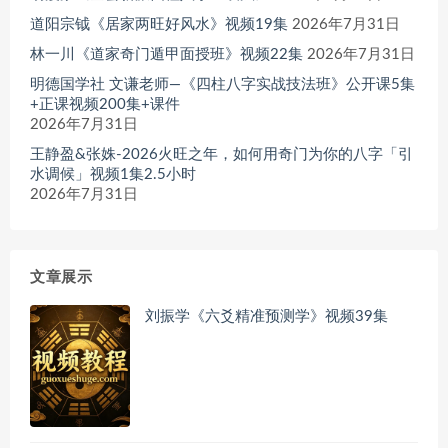
道阳宗钺《居家两旺好风水》视频19集
2026年7月31日
林一川《道家奇门遁甲面授班》视频22集
2026年7月31日
明德国学社 文谦老师—《四柱八字实战技法班》公开课5集
+正课视频200集+课件
2026年7月31日
王静盈&张姝-2026火旺之年，如何用奇门为你的八字「引
水调候」视频1集2.5小时
2026年7月31日
文章展示
刘振学《六爻精准预测学》视频39集