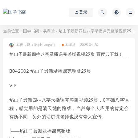
登录
当前位置：
国学书阁
易课堂
焰山子最新四柱八字录播课完整版视频29集 百度云下载！
>
>
易善古籍（微:yishanguji）
易课堂
2025-04-20
焰山子最新四柱八字录播课完整版视频29集 百度云下载！
B042002 焰山子最新录播课完整版29集
VIP
焰山子最新四柱八字录播课完整版视频29集，0基础八字课
程，感觉用的是滴天髓的路线，当然每个人应用的肯定会
有所不同，另外的话讲课老师也没有夸大宣传。
├──焰山子最新录播课完整版