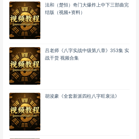
法和（楚恒）奇门大爆炸上中下三部曲完
结版（视频+资料）
吕老师《八字实战中级第八章》353集 实
战干货 视频合集
胡浚豪《全套新派四柱八字旺衰法》