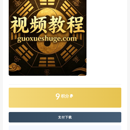
9
积分
支付下载