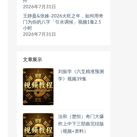
件
2026年7月31日
王静盈&张姝-2026火旺之年，如何用奇
门为你的八字「引水调候」视频1集2.5
小时
2026年7月31日
文章展示
刘振学《六爻精准预测
学》视频39集
法和（楚恒）奇门大爆
炸上中下三部曲完结版
（视频+资料）