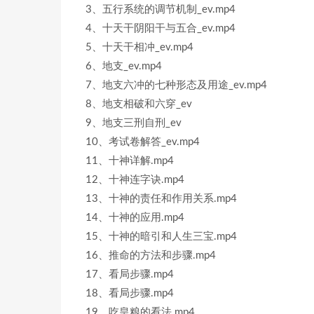
3、五行系统的调节机制_ev.mp4
4、十天干阴阳干与五合_ev.mp4
5、十天干相冲_ev.mp4
6、地支_ev.mp4
7、地支六冲的七种形态及用途_ev.mp4
8、地支相破和六穿_ev
9、地支三刑自刑_ev
10、考试卷解答_ev.mp4
11、十神详解.mp4
12、十神连字诀.mp4
13、十神的责任和作用关系.mp4
14、十神的应用.mp4
15、十神的暗引和人生三宝.mp4
16、推命的方法和步骤.mp4
17、看局步骤.mp4
18、看局步骤.mp4
19、吃皇粮的看法.mp4