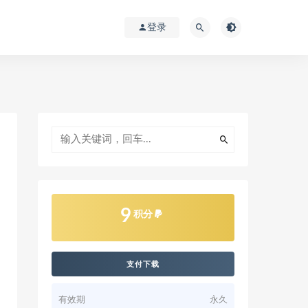
登录
9
积分
支付下载
有效期
永久