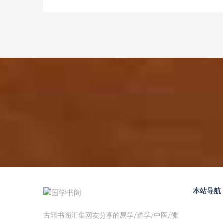
本站导航
古籍书阁汇集网友分享的易学/道学/中医/佛