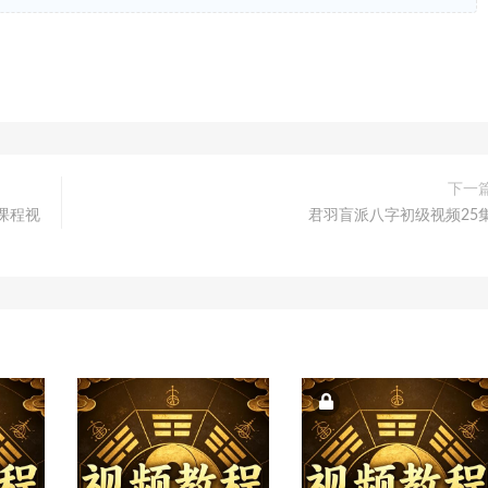
下一
课程视
君羽盲派八字初级视频25