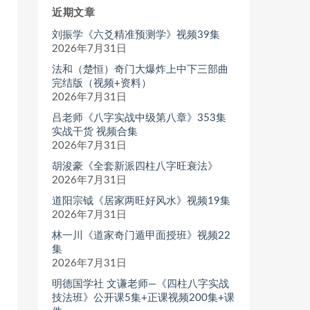
近期文章
刘振学《六爻精准预测学》视频39集
2026年7月31日
法和（楚恒）奇门大爆炸上中下三部曲
完结版（视频+资料）
2026年7月31日
吕老师《八字实战中级第八章》353集
实战干货 视频合集
2026年7月31日
胡浚豪《全套新派四柱八字旺衰法》
2026年7月31日
道阳宗钺《居家两旺好风水》视频19集
2026年7月31日
林一川《道家奇门遁甲面授班》视频22
集
2026年7月31日
明德国学社 文谦老师—《四柱八字实战
技法班》公开课5集+正课视频200集+课