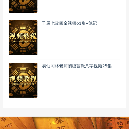
子辰七政四余视频61集+笔记
易仙同林老师初级盲派八字视频25集