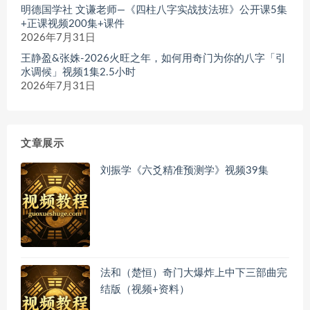
明德国学社 文谦老师—《四柱八字实战技法班》公开课5集
+正课视频200集+课件
2026年7月31日
王静盈&张姝-2026火旺之年，如何用奇门为你的八字「引
水调候」视频1集2.5小时
2026年7月31日
文章展示
刘振学《六爻精准预测学》视频39集
法和（楚恒）奇门大爆炸上中下三部曲完
结版（视频+资料）