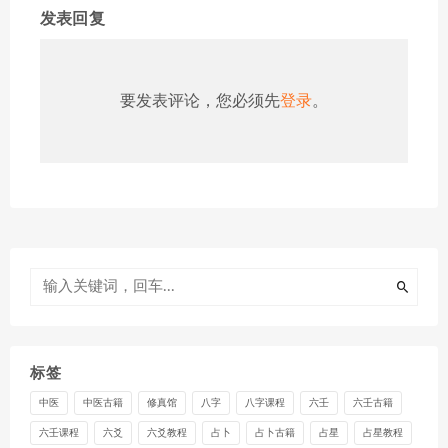
发表回复
要发表评论，您必须先
登录
。
标签
中医
中医古籍
修真馆
八字
八字课程
六壬
六壬古籍
六壬课程
六爻
六爻教程
占卜
占卜古籍
占星
占星教程