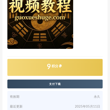
9
积分
支付下载
有效期
永久
最近更新
2025年05月11日