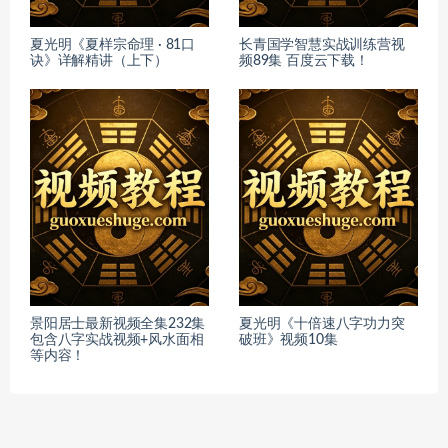
夏光明《夏样宗命理 · 81口
长青国学智慧实战训练营视
诀》详解精讲（上下）
频89集 百度云下载！
景阳居士最新视频全集232集
夏光明《十倍速八字功力突
包含八字实战视频+风水面相
破班》视频10集
等内容！