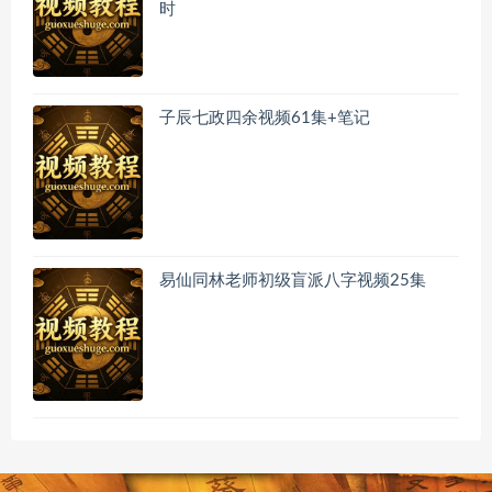
时
子辰七政四余视频61集+笔记
易仙同林老师初级盲派八字视频25集