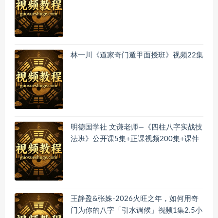
林一川《道家奇门遁甲面授班》视频22集
明德国学社 文谦老师—《四柱八字实战技
法班》公开课5集+正课视频200集+课件
王静盈&张姝-2026火旺之年，如何用奇
门为你的八字「引水调候」视频1集2.5小