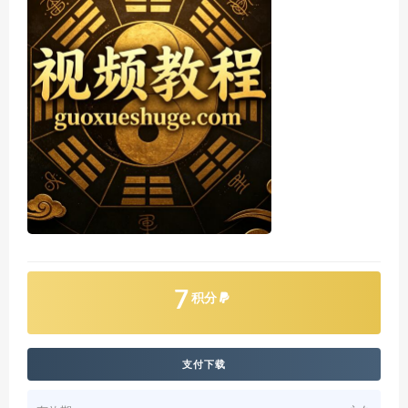
7
积分
支付下载