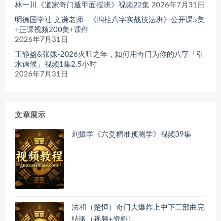
林一川《道家奇门遁甲面授班》视频22集
2026年7月31日
明德国学社 文谦老师—《四柱八字实战技法班》公开课5集
+正课视频200集+课件
2026年7月31日
王静盈&张姝-2026火旺之年，如何用奇门为你的八字「引
水调候」视频1集2.5小时
2026年7月31日
文章展示
刘振学《六爻精准预测学》视频39集
法和（楚恒）奇门大爆炸上中下三部曲完
结版（视频+资料）