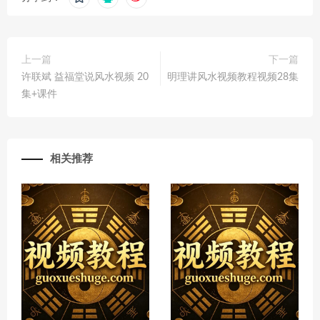
上一篇
下一篇
许联斌 益福堂说风水视频 20
明理讲风水视频教程视频28集
集+课件
相关推荐