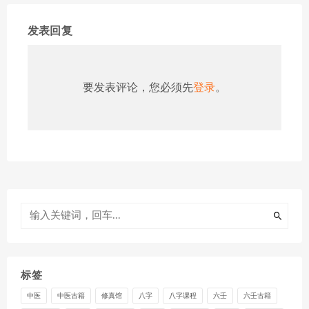
发表回复
要发表评论，您必须先
登录
。
标签
中医
中医古籍
修真馆
八字
八字课程
六壬
六壬古籍