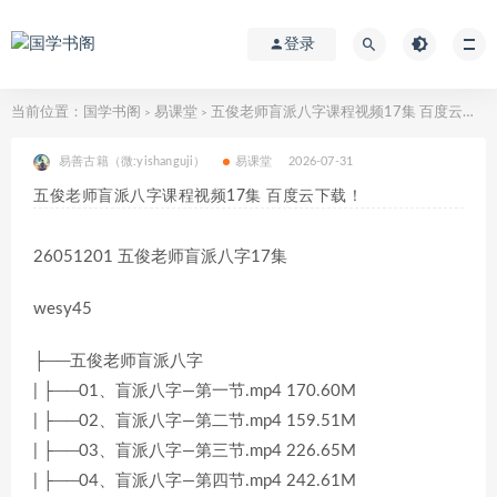
登录
当前位置：
国学书阁
易课堂
五俊老师盲派八字课程视频17集 百度云下载！
>
>
易善古籍（微:yishanguji）
易课堂
2026-07-31
五俊老师盲派八字课程视频17集 百度云下载！
26051201 五俊老师盲派八字17集
wesy45
├──五俊老师盲派八字
| ├──01、盲派八字—第一节.mp4 170.60M
| ├──02、盲派八字—第二节.mp4 159.51M
| ├──03、盲派八字—第三节.mp4 226.65M
| ├──04、盲派八字—第四节.mp4 242.61M