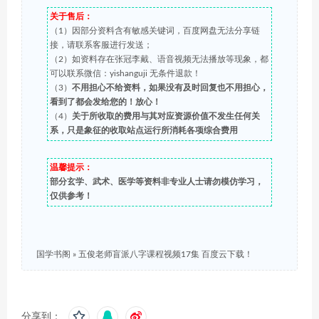
关于售后：
（1）因部分资料含有敏感关键词，百度网盘无法分享链
接，请联系客服进行发送；
（2）如资料存在张冠李戴、语音视频无法播放等现象，都
可以联系微信：yishanguji 无条件退款！
（3）
不用担心不给资料，如果没有及时回复也不用担心，
看到了都会发给您的！放心！
（4）
关于所收取的费用与其对应资源价值不发生任何关
系，只是象征的收取站点运行所消耗各项综合费用
温馨提示：
部分玄学、武术、医学等资料非专业人士请勿模仿学习，
仅供参考！
国学书阁
»
五俊老师盲派八字课程视频17集 百度云下载！
分享到：