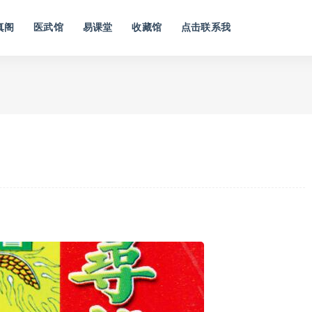
真阁
医武馆
易课堂
收藏馆
点击联系我