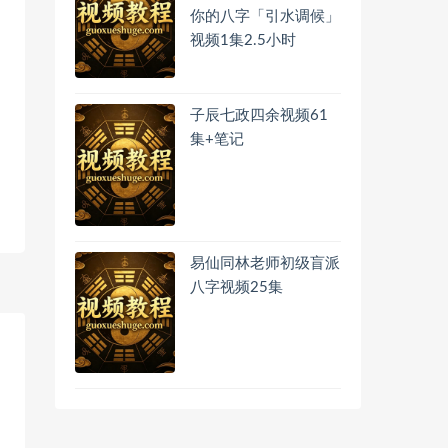
你的八字「引水调候」
视频1集2.5小时
子辰七政四余视频61
集+笔记
易仙同林老师初级盲派
八字视频25集