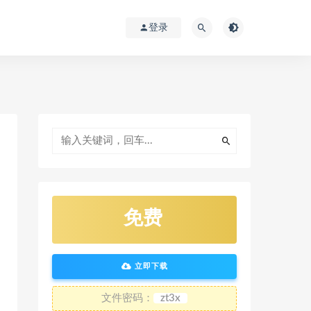
登录
免费
立即下载
文件密码：
zt3x