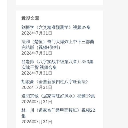
近期文章
刘振学《六爻精准预测学》视频39集
2026年7月31日
法和（楚恒）奇门大爆炸上中下三部曲
完结版（视频+资料）
2026年7月31日
吕老师《八字实战中级第八章》353集
实战干货 视频合集
2026年7月31日
胡浚豪《全套新派四柱八字旺衰法》
2026年7月31日
道阳宗钺《居家两旺好风水》视频19集
2026年7月31日
林一川《道家奇门遁甲面授班》视频22
集
2026年7月31日