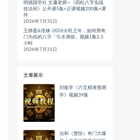
明德国学社 文谦老师—《四柱八字实战
技法班》公开课5集+正课视频200集+课
件
2026年7月31日
王静盈&张姝-2026火旺之年，如何用奇
门为你的八字「引水调候」视频1集2.5
小时
2026年7月31日
文章展示
刘振学《六爻精准预测
学》视频39集
法和（楚恒）奇门大爆