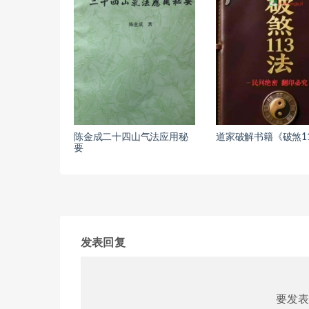
陈金成二十四山气法应用秘
道家破解书籍《破煞1
要
发表回复
要发表