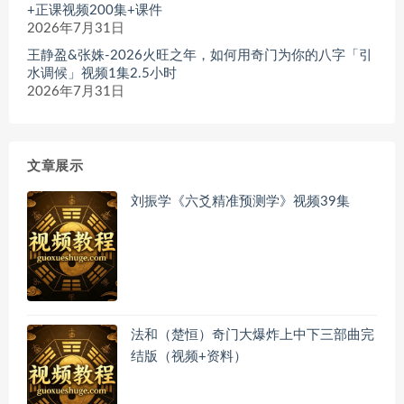
+正课视频200集+课件
2026年7月31日
王静盈&张姝-2026火旺之年，如何用奇门为你的八字「引
水调候」视频1集2.5小时
2026年7月31日
文章展示
刘振学《六爻精准预测学》视频39集
法和（楚恒）奇门大爆炸上中下三部曲完
结版（视频+资料）