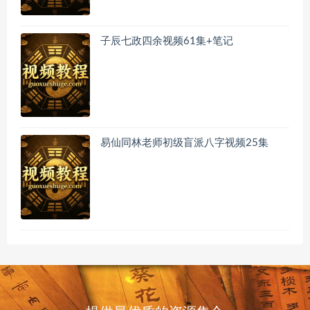
子辰七政四余视频61集+笔记
易仙同林老师初级盲派八字视频25集