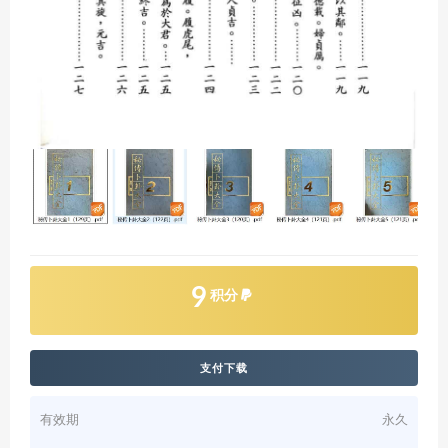
9
积分
支付下载
有效期
永久