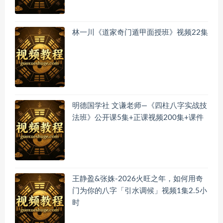
林一川《道家奇门遁甲面授班》视频22集
明德国学社 文谦老师—《四柱八字实战技
法班》公开课5集+正课视频200集+课件
王静盈&张姝-2026火旺之年，如何用奇
门为你的八字「引水调候」视频1集2.5小
时