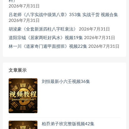
料）
2026年7月31日
吕老师《八字实战中级第八章》353集 实战干货 视频合集
2026年7月31日
胡浚豪《全套新派四柱八字旺衰法》
2026年7月31日
道阳宗钺《居家两旺好风水》视频19集
2026年7月31日
林一川《道家奇门遁甲面授班》视频22集
2026年7月31日
文章展示
刘恒最新小六壬视频36集
柏乔弟子班完整版视频42集