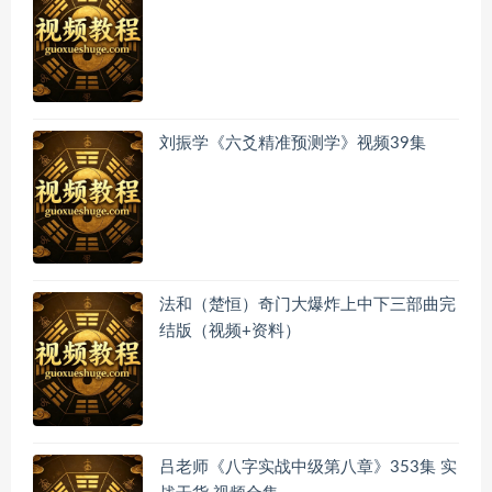
刘振学《六爻精准预测学》视频39集
法和（楚恒）奇门大爆炸上中下三部曲完
结版（视频+资料）
吕老师《八字实战中级第八章》353集 实