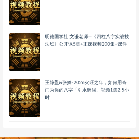
明德国学社 文谦老师—《四柱八字实战技
法班》公开课5集+正课视频200集+课件
王静盈&张姝-2026火旺之年，如何用奇
门为你的八字「引水调候」视频1集2.5小
时