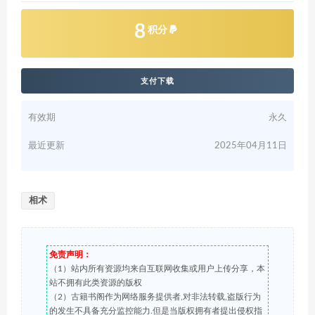
8
积分
支付下载
有效期
永久
最近更新
2025年04月11日
相术
免责声明：
（1）站内所有资源均来自互联网收集或用户上传分享，本
站不拥有此类资源的版权
（2）古籍书阁作为网络服务提供者,对非法转载,盗版行为
的发生不具备充分监控能力.但是当版权拥有者提出侵权指