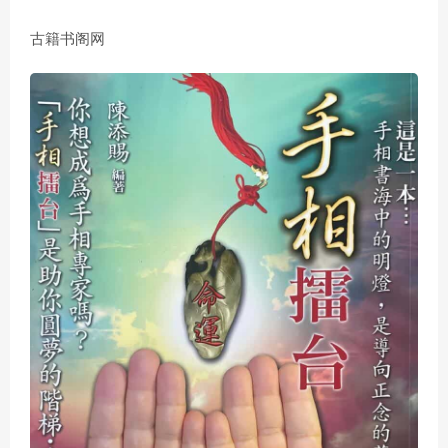
古籍书阁网