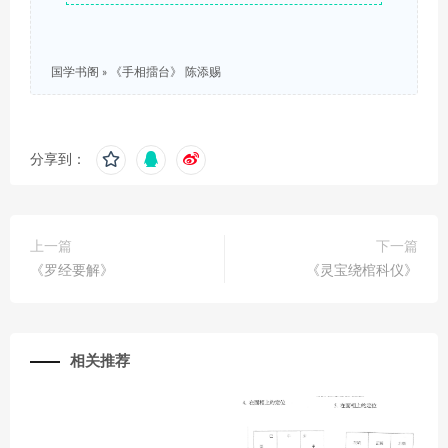
国学书阁
»
《手相擂台》 陈添赐
分享到：
上一篇
下一篇
《罗经要解》
《灵宝绕棺科仪》
相关推荐