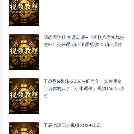
明德国学社 文谦老师—《四柱八字实战技
法班》公开课5集+正课视频200集+课件
王静盈&张姝-2026火旺之年，如何用奇
门为你的八字「引水调候」视频1集2.5小
时
子辰七政四余视频61集+笔记