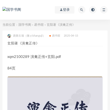
登录
当前位置：
国学书阁
易书馆
玄阳著《演禽正传》
>
>
易善古籍（微:yishanguji）
易书馆
2025-04-15
玄阳著《演禽正传》
xqm2100289 演禽正传+玄阳.pdf
84页