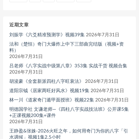
近期文章
刘振学《六爻精准预测学》视频39集
2026年7月31日
法和（楚恒）奇门大爆炸上中下三部曲完结版（视频+资
料）
2026年7月31日
吕老师《八字实战中级第八章》353集 实战干货 视频合集
2026年7月31日
胡浚豪《全套新派四柱八字旺衰法》
2026年7月31日
道阳宗钺《居家两旺好风水》视频19集
2026年7月31日
林一川《道家奇门遁甲面授班》视频22集
2026年7月31日
明德国学社 文谦老师—《四柱八字实战技法班》公开课5集
+正课视频200集+课件
2026年7月31日
王静盈&张姝-2026火旺之年，如何用奇门为你的八字「引
水调候」视频1集2.5小时