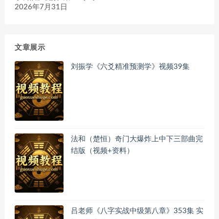
2026年7月31日
文章展示
刘振学《六爻精准预测学》视频39集
法和（楚恒）奇门大爆炸上中下三部曲完
结版（视频+资料）
吕老师《八字实战中级第八章》353集 实