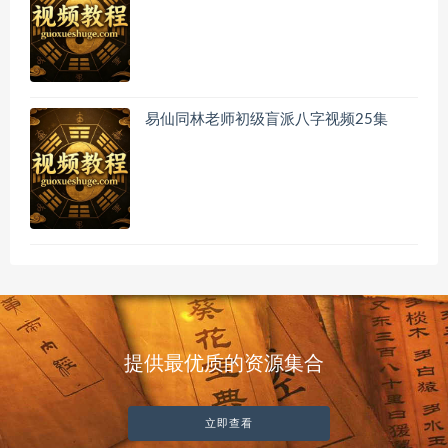
易仙同林老师初级盲派八字视频25集
提供最优质的资源集合
立即查看