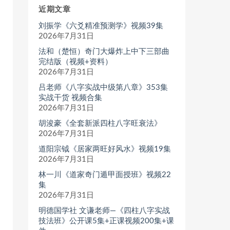
近期文章
刘振学《六爻精准预测学》视频39集
2026年7月31日
法和（楚恒）奇门大爆炸上中下三部曲
完结版（视频+资料）
2026年7月31日
吕老师《八字实战中级第八章》353集
实战干货 视频合集
2026年7月31日
胡浚豪《全套新派四柱八字旺衰法》
2026年7月31日
道阳宗钺《居家两旺好风水》视频19集
2026年7月31日
林一川《道家奇门遁甲面授班》视频22
集
2026年7月31日
明德国学社 文谦老师—《四柱八字实战
技法班》公开课5集+正课视频200集+课