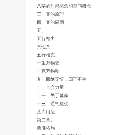
八字的时间概念和空间概念
三、克的原理
四、克的周期
五、
五行相生
六七八
五行相克
一生万物变
一克万物动
九、四绝无情，四正不生
十、合会力量
十一、关于墓库
十三、通气建变
墓库用法
第二章、
断准格局