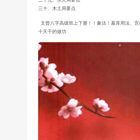
二十九、水火局要点
三十、木土局要点
文曾八字高级班上下册！！象法！墓库用法、宫
十天干的做功