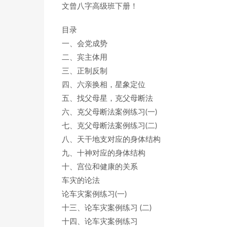
文曾八字高级班下册！
目录
一、会党成势
二、宾主体用
三、正制反制
四、六亲换相，星象定位
五、找父母星，克父母断法
六、克父母断法案例练习(一)
七、克父母断法案例练习(二)
八、天干地支对应的身体结构
九、十神对应的身体结构
十、宫位和健康的关系
车灾的论法
论车灾案例练习(一)
十三、论车灾案例练习 (二)
十四、论车灾案例练习