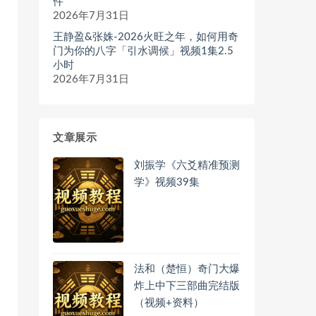
件
2026年7月31日
王静盈&张姝-2026火旺之年，如何用奇
门为你的八字「引水调候」视频1集2.5
小时
2026年7月31日
文章展示
刘振学《六爻精准预测
学》视频39集
法和（楚恒）奇门大爆
炸上中下三部曲完结版
（视频+资料）