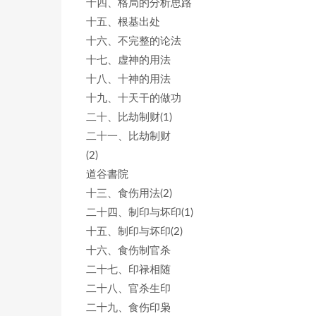
十四、格局的分析思路
十五、根基出处
十六、不完整的论法
十七、虚神的用法
十八、十神的用法
十九、十天干的做功
二十、比劫制财(1)
二十一、比劫制财
(2)
道谷書院
十三、食伤用法(2)
二十四、制印与坏印(1)
十五、制印与坏印(2)
十六、食伤制官杀
二十七、印禄相随
二十八、官杀生印
二十九、食伤印枭