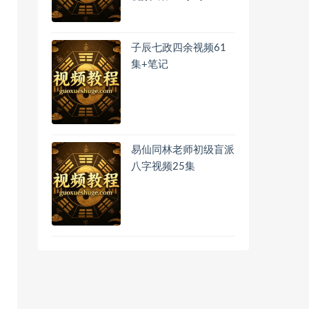
子辰七政四余视频61
集+笔记
易仙同林老师初级盲派
八字视频25集