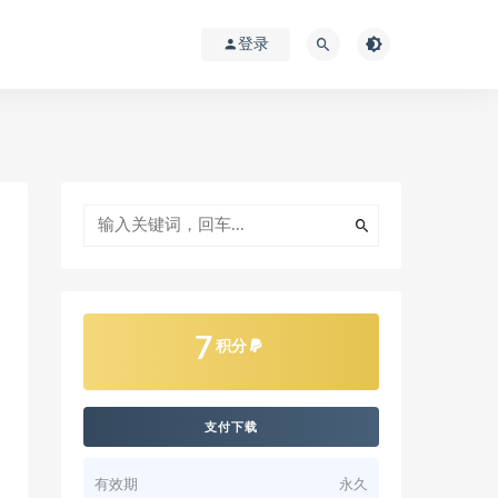
登录
7
积分
支付下载
有效期
永久