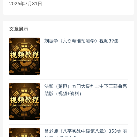
2026年7月31日
文章展示
刘振学《六爻精准预测学》视频39集
法和（楚恒）奇门大爆炸上中下三部曲完
结版（视频+资料）
吕老师《八字实战中级第八章》353集 实