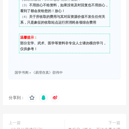
（3）
不用担心不给资料，如果没有及时回复也不用担心，
看到了都会发给您的！放心！
（4）
关于所收取的费用与其对应资源价值不发生任何关
系，只是象征的收取站点运行所消耗各项综合费用
温馨提示：
部分玄学、武术、医学等资料非专业人士请勿模仿学习，
仅供参考！
国学书阁
»
《易理存真》邵伟中
分享到：
上一篇
下一篇