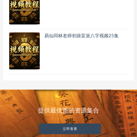
易仙同林老师初级盲派八字视频25集
提供最优质的资源集合
立即查看