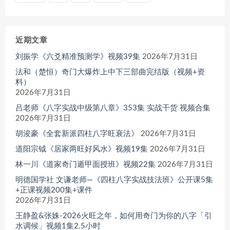
近期文章
刘振学《六爻精准预测学》视频39集
2026年7月31日
法和（楚恒）奇门大爆炸上中下三部曲完结版（视频+资
料）
2026年7月31日
吕老师《八字实战中级第八章》353集 实战干货 视频合集
2026年7月31日
胡浚豪《全套新派四柱八字旺衰法》
2026年7月31日
道阳宗钺《居家两旺好风水》视频19集
2026年7月31日
林一川《道家奇门遁甲面授班》视频22集
2026年7月31日
明德国学社 文谦老师—《四柱八字实战技法班》公开课5集
+正课视频200集+课件
2026年7月31日
王静盈&张姝-2026火旺之年，如何用奇门为你的八字「引
水调候」视频1集2.5小时