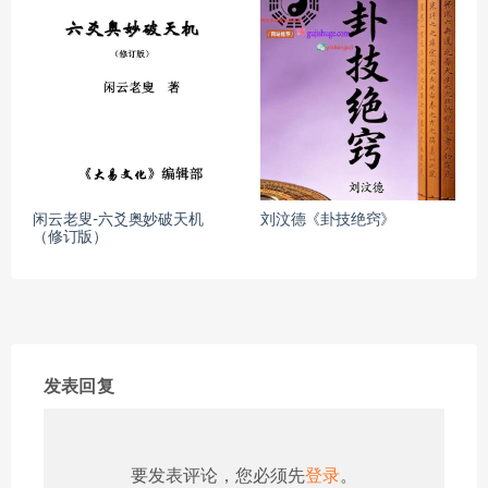
闲云老叟-六爻奥妙破天机
刘汶德《卦技绝窍》
（修订版）
发表回复
要发表评论，您必须先
登录
。