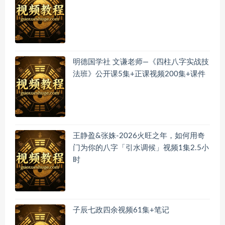
明德国学社 文谦老师—《四柱八字实战技
法班》公开课5集+正课视频200集+课件
王静盈&张姝-2026火旺之年，如何用奇
门为你的八字「引水调候」视频1集2.5小
时
子辰七政四余视频61集+笔记