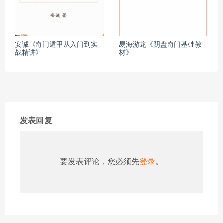
安诚《奇门遁甲从入门到实
易海游龙《阴盘奇门基础教
战精讲》
材》
发表回复
要发表评论，您必须先
登录
。