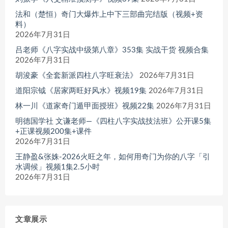
法和（楚恒）奇门大爆炸上中下三部曲完结版（视频+资
料）
2026年7月31日
吕老师《八字实战中级第八章》353集 实战干货 视频合集
2026年7月31日
胡浚豪《全套新派四柱八字旺衰法》
2026年7月31日
道阳宗钺《居家两旺好风水》视频19集
2026年7月31日
林一川《道家奇门遁甲面授班》视频22集
2026年7月31日
明德国学社 文谦老师—《四柱八字实战技法班》公开课5集
+正课视频200集+课件
2026年7月31日
王静盈&张姝-2026火旺之年，如何用奇门为你的八字「引
水调候」视频1集2.5小时
2026年7月31日
文章展示