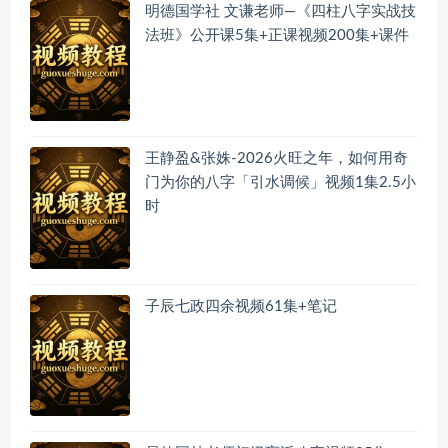
明德国学社 文谦老师—《四柱八字实战技
法班》公开课5集+正课视频200集+课件
王静盈&张姝-2026火旺之年，如何用奇
门为你的八字「引水调候」视频1集2.5小
时
子辰七政四余视频61集+笔记