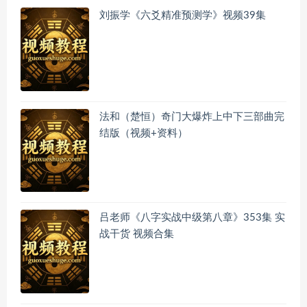
刘振学《六爻精准预测学》视频39集
法和（楚恒）奇门大爆炸上中下三部曲完
结版（视频+资料）
吕老师《八字实战中级第八章》353集 实
战干货 视频合集