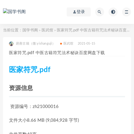
登录
当前位置：
国学书阁
医武馆
医家符咒.pdf 中医古籍符咒法术秘诀百度网盘下载
>
>
易善古籍（微:yishanguji）
医武馆
2021-05-15
医家符咒.pdf 中医古籍符咒法术秘诀百度网盘下载
医家符咒.pdf
资源信息
资源编号：zh21000016
文件大小8.66 MB (9,084,928 字节)