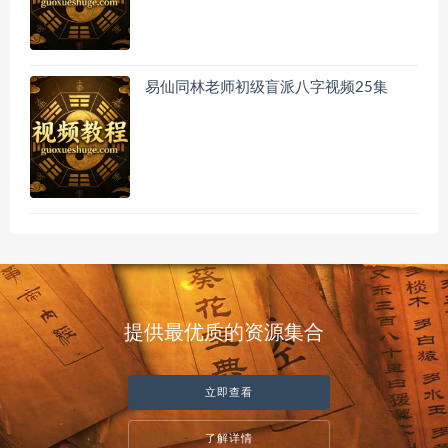
易仙同林老师初级盲派八字视频25集
提供最优质的资源集合
立即查看
了解详情