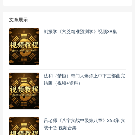
文章展示
刘振学《六爻精准预测学》视频39集
法和（楚恒）奇门大爆炸上中下三部曲完
结版（视频+资料）
吕老师《八字实战中级第八章》353集 实
战干货 视频合集