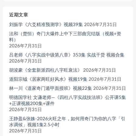
近期文章
刘振学《六爻精准预测学》视频39集
2026年7月31日
法和（楚恒）奇门大爆炸上中下三部曲完结版（视频+资
料）
2026年7月31日
吕老师《八字实战中级第八章》353集 实战干货 视频合集
2026年7月31日
胡浚豪《全套新派四柱八字旺衰法》
2026年7月31日
道阳宗钺《居家两旺好风水》视频19集
2026年7月31日
林一川《道家奇门遁甲面授班》视频22集
2026年7月31日
明德国学社 文谦老师—《四柱八字实战技法班》公开课5集
+正课视频200集+课件
2026年7月31日
王静盈&张姝-2026火旺之年，如何用奇门为你的八字「引
水调候」视频1集2.5小时
2026年7月31日