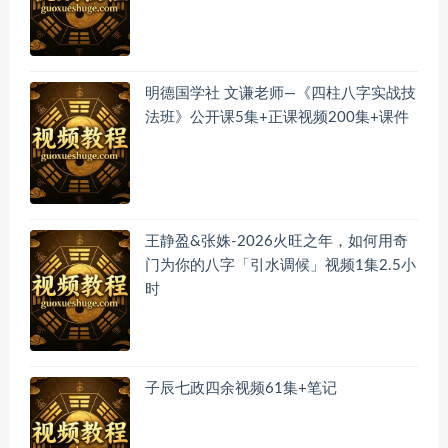
明德国学社 文谦老师—《四柱八字实战技
法班》公开课5集+正课视频200集+课件
王静盈&张姝-2026火旺之年，如何用奇
门为你的八字「引水调候」视频1集2.5小
时
子辰七政四余视频61集+笔记