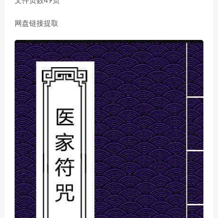
文件页数49页
网盘链接提取