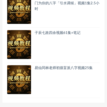
门为你的八字「引水调候」视频1集2.5小
时
子辰七政四余视频61集+笔记
易仙同林老师初级盲派八字视频25集