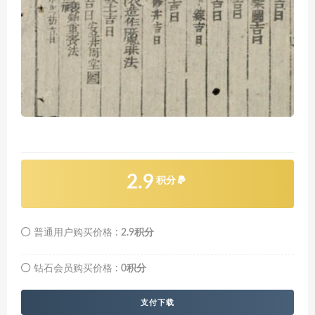
2.9
积分
普通用户购买价格 :
2.9积分
钻石会员购买价格 :
0积分
支付下载