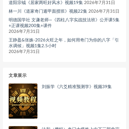
道阳宗钺《居家两旺好风水》视频19集
2026年7月31日
林一川《道家奇门遁甲面授班》视频22集
2026年7月31日
明德国学社 文谦老师—《四柱八字实战技法班》公开课5集
+正课视频200集+课件
2026年7月31日
王静盈&张姝-2026火旺之年，如何用奇门为你的八字「引
水调候」视频1集2.5小时
2026年7月31日
文章展示
刘振学《六爻精准预测学》视频39集