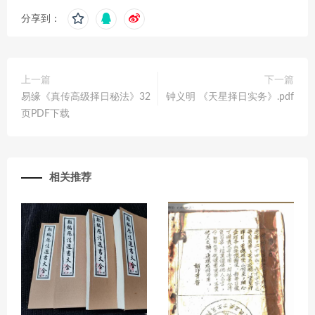
分享到：
上一篇
下一篇
易缘《真传高级择日秘法》32
钟义明 《天星择日实务》.pdf
页PDF下载
相关推荐