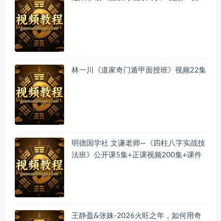
林一川《道家奇门遁甲面授班》视频22集
明德国学社 文谦老师—《四柱八字实战技
法班》公开课5集+正课视频200集+课件
王静盈&张姝-2026火旺之年，如何用奇