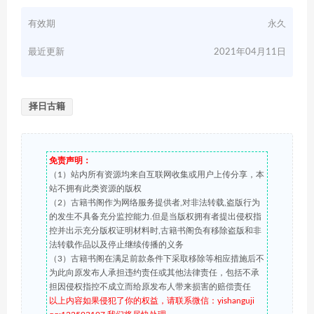
有效期
永久
最近更新
2021年04月11日
择日古籍
免责声明：
（1）站内所有资源均来自互联网收集或用户上传分享，本
站不拥有此类资源的版权
（2）古籍书阁作为网络服务提供者,对非法转载,盗版行为
的发生不具备充分监控能力.但是当版权拥有者提出侵权指
控并出示充分版权证明材料时,古籍书阁负有移除盗版和非
法转载作品以及停止继续传播的义务
（3）古籍书阁在满足前款条件下采取移除等相应措施后不
为此向原发布人承担违约责任或其他法律责任，包括不承
担因侵权指控不成立而给原发布人带来损害的赔偿责任
以上内容如果侵犯了你的权益，请联系微信：yishanguji