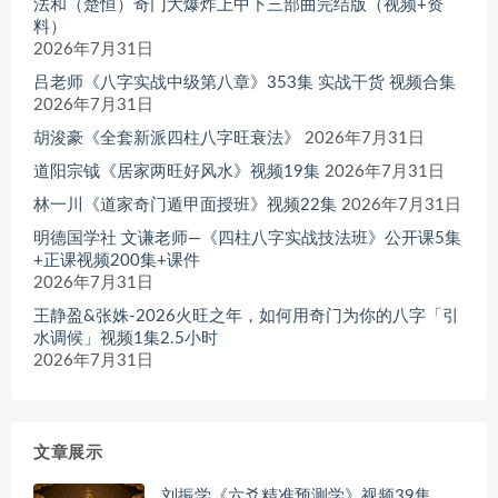
法和（楚恒）奇门大爆炸上中下三部曲完结版（视频+资
料）
2026年7月31日
吕老师《八字实战中级第八章》353集 实战干货 视频合集
2026年7月31日
胡浚豪《全套新派四柱八字旺衰法》
2026年7月31日
道阳宗钺《居家两旺好风水》视频19集
2026年7月31日
林一川《道家奇门遁甲面授班》视频22集
2026年7月31日
明德国学社 文谦老师—《四柱八字实战技法班》公开课5集
+正课视频200集+课件
2026年7月31日
王静盈&张姝-2026火旺之年，如何用奇门为你的八字「引
水调候」视频1集2.5小时
2026年7月31日
文章展示
刘振学《六爻精准预测学》视频39集