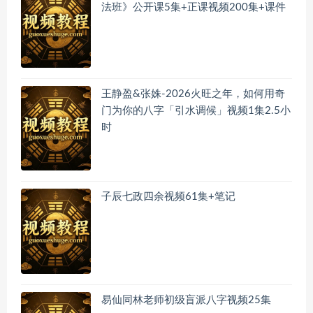
法班》公开课5集+正课视频200集+课件
王静盈&张姝-2026火旺之年，如何用奇
门为你的八字「引水调候」视频1集2.5小
时
子辰七政四余视频61集+笔记
易仙同林老师初级盲派八字视频25集