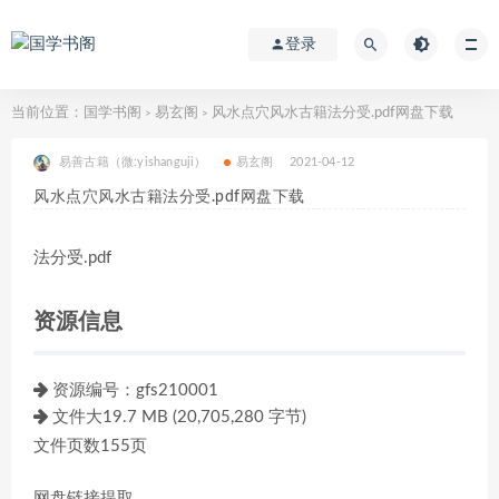
登录
当前位置：
国学书阁
易玄阁
风水点穴风水古籍法分受.pdf网盘下载
>
>
易善古籍（微:yishanguji）
易玄阁
2021-04-12
风水点穴风水古籍法分受.pdf网盘下载
法分受.pdf
资源信息
资源编号：gfs210001
文件大19.7 MB (20,705,280 字节)
文件页数155页
网盘链接提取