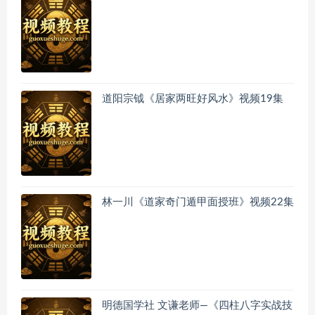
道阳宗钺《居家两旺好风水》视频19集
林一川《道家奇门遁甲面授班》视频22集
明德国学社 文谦老师—《四柱八字实战技