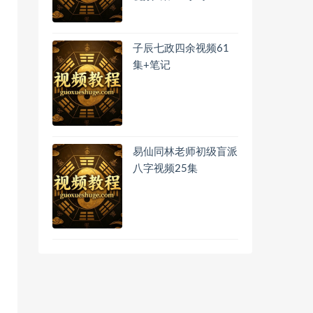
子辰七政四余视频61
集+笔记
易仙同林老师初级盲派
八字视频25集