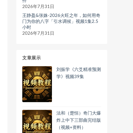
件
2026年7月31日
王静盈&张姝-2026火旺之年，如何用奇
门为你的八字「引水调候」视频1集2.5
小时
2026年7月31日
文章展示
刘振学《六爻精准预测
学》视频39集
法和（楚恒）奇门大爆
炸上中下三部曲完结版
（视频+资料）