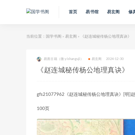
首页
易书馆
易玄阁
修
当前位置：
国学书阁
易玄阁
《赵连城秘传杨公地理真诀》
>
>
易善古籍（微:yishanguji）
易玄阁
2024-12-30
《赵连城秘传杨公地理真诀》
gfs21077962《赵连城秘传杨公地理真诀》[明]赵
100页