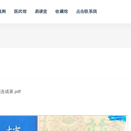
真阁
医武馆
易课堂
收藏馆
点击联系我
连成著.pdf