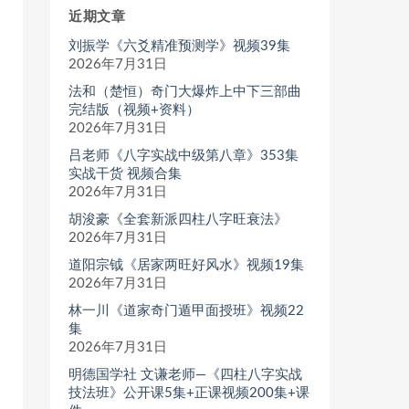
近期文章
刘振学《六爻精准预测学》视频39集
2026年7月31日
法和（楚恒）奇门大爆炸上中下三部曲
完结版（视频+资料）
2026年7月31日
吕老师《八字实战中级第八章》353集
实战干货 视频合集
2026年7月31日
胡浚豪《全套新派四柱八字旺衰法》
2026年7月31日
道阳宗钺《居家两旺好风水》视频19集
2026年7月31日
林一川《道家奇门遁甲面授班》视频22
集
2026年7月31日
明德国学社 文谦老师—《四柱八字实战
技法班》公开课5集+正课视频200集+课