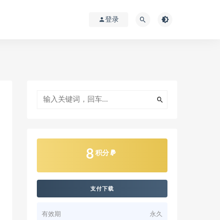
登录
8
积分
支付下载
有效期
永久